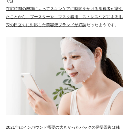
では、
在宅時間の増加によってスキンケアに時間をかける消費者が増え
たことから、ブースターや、マスク着用、ストレスなどによる毛
穴の目立ちに対応した美容液ブランドが好調
だったようです。
2021年はインバウンド需要の大きかったパックの需要回復は鈍