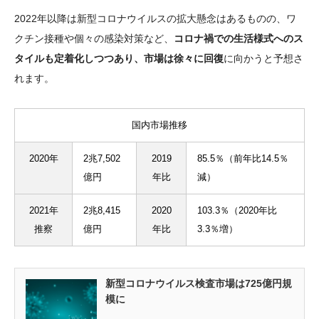
2022年以降は新型コロナウイルスの拡大懸念はあるものの、ワ
クチン接種や個々の感染対策など、
コロナ禍での生活様式へのス
タイルも定着化しつつあり、市場は徐々に回復
に向かうと予想さ
れます。
国内市場推移
2020年
2兆7,502
2019
85.5％（前年比14.5％
億円
年比
減）
2021年
2兆8,415
2020
103.3％（2020年比
推察
億円
年比
3.3％増）
新型コロナウイルス検査市場は725億円規
模に