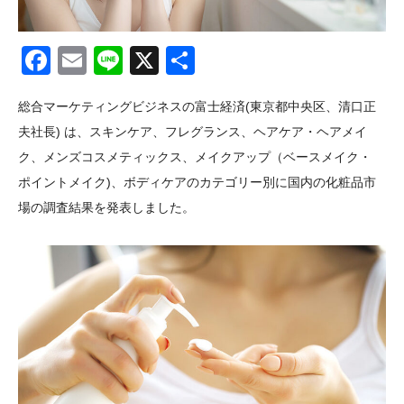
Facebook
Email
Line
X
共
有
総合マーケティングビジネスの富士経済(東京都中央区、清口正
夫社長) は、スキンケア、フレグランス、ヘアケア・ヘアメイ
ク、メンズコスメティックス、メイクアップ（ベースメイク・
ポイントメイク)、ボディケアのカテゴリー別に国内の化粧品市
場の調査結果を発表しました。