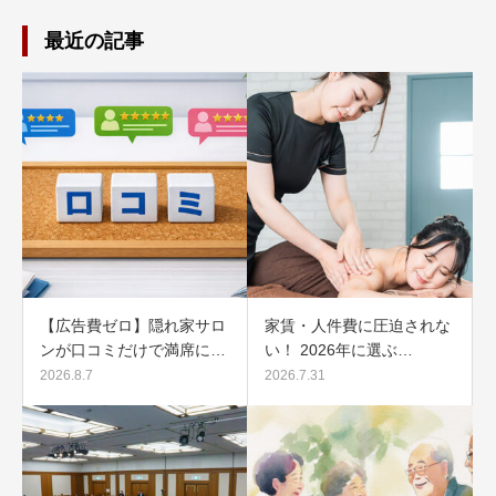
最近の記事
【広告費ゼロ】隠れ家サロ
家賃・人件費に圧迫されな
ンが口コミだけで満席に…
い！ 2026年に選ぶ…
2026.8.7
2026.7.31