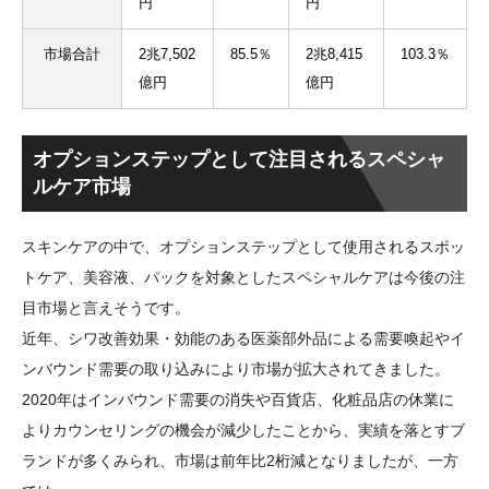
円
円
市場合計
2兆7,502
85.5％
2兆8,415
103.3％
億円
億円
オプションステップとして注目されるスペシャ
ルケア市場
スキンケアの中で、オプションステップとして使用されるスポッ
トケア、美容液、パックを対象としたスペシャルケアは今後の注
目市場と言えそうです。
近年、シワ改善効果・効能のある医薬部外品による需要喚起やイ
ンバウンド需要の取り込みにより市場が拡大されてきました。
2020年はインバウンド需要の消失や百貨店、化粧品店の休業に
よりカウンセリングの機会が減少したことから、実績を落とすブ
ランドが多くみられ、市場は前年比2桁減となりましたが、一方