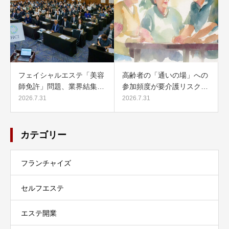
フェイシャルエステ「美容
高齢者の「通いの場」への
師免許」問題、業界結集…
参加頻度が要介護リスク…
2026.7.31
2026.7.31
カテゴリー
フランチャイズ
セルフエステ
エステ開業