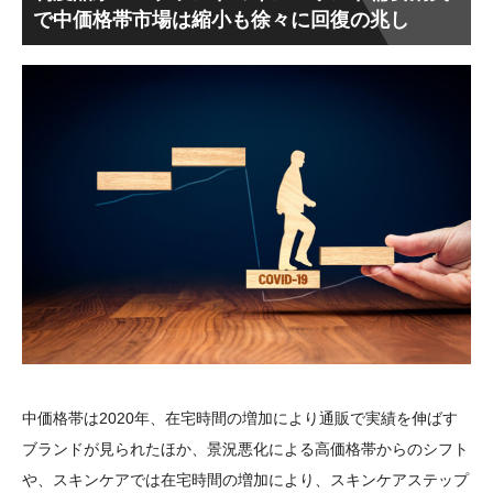
で中価格帯市場は縮小も徐々に回復の兆し
中価格帯は2020年、在宅時間の増加により通販で実績を伸ばす
ブランドが見られたほか、景況悪化による高価格帯からのシフト
や、スキンケアでは在宅時間の増加により、スキンケアステップ