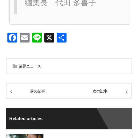
編集長 代田 多喜子
Facebook
Email
Line
X
共
有
業界ニュース
前の記事
次の記事
Related articles