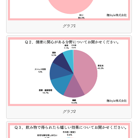
グラフ1
グラフ2