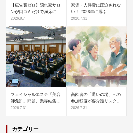
【広告費ゼロ】隠れ家サロ
家賃・人件費に圧迫されな
ンが口コミだけで満席に…
い！ 2026年に選ぶ…
2026.8.7
2026.7.31
フェイシャルエステ「美容
高齢者の「通いの場」への
師免許」問題、業界結集…
参加頻度が要介護リスク…
2026.7.31
2026.7.31
カテゴリー