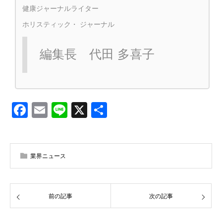
健康ジャーナルライター
ホリスティック・ ジャーナル
編集長 代田 多喜子
Facebook
Email
Line
X
共
有
業界ニュース
前の記事
次の記事