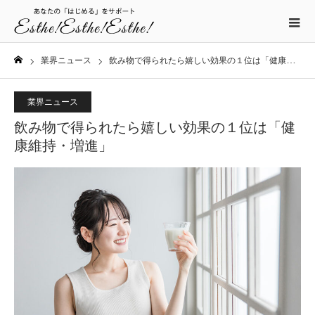
業界ニュース
飲み物で得られたら嬉しい効果の１位は「健康維持・増進」
ホーム
業界ニュース
飲み物で得られたら嬉しい効果の１位は「健
康維持・増進」