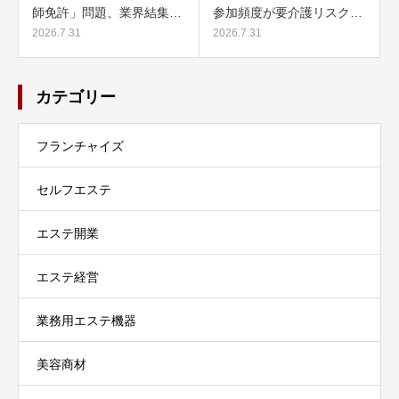
師免許」問題、業界結集…
参加頻度が要介護リスク…
2026.7.31
2026.7.31
カテゴリー
フランチャイズ
セルフエステ
エステ開業
エステ経営
業務用エステ機器
美容商材