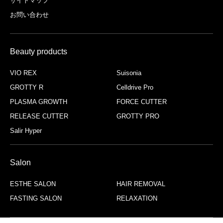
サイトマップ
お問い合わせ
Beauty products
VIO REX
Suisonia
GROTTY R
Celldrive Pro
PLASMA GROWTH
FORCE CUTTER
RELEASE CUTTER
GROTTY PRO
Salir Hyper
Salon
ESTHE SALON
HAIR REMOVAL
FASTING SALON
RELAXATION