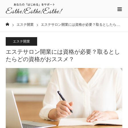
エステ開業
エステサロン開業には資格が必要？取るとしたらどの資格がおススメ？
ホーム
エステ開業
エステサロン開業には資格が必要？取るとし
たらどの資格がおススメ？