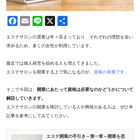
Facebook
Email
Line
X
共
有
エステサロンの需要は年々高まっており、それぞれの理想を追い
求めるため、多くの女性が利用しています。
最近では個人経営を始める人も増えてきました。
エステサロンを開業する上で気になるのが、
資格の有無
です。
そこで今回は、
開業にあたって資格は必要なのかどうかについて
解説していきます。
エステサロンの開業を検討している人や興味がある人は、ぜひ本
記事を参考にしてみてください。
エステ開業の手引き～第一章～開業を思