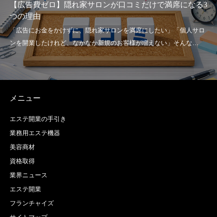
家賃・人件費に圧迫されない！ 2026年に選ぶべき「シェ
アサロン」を活用したローリスク開業
メニュー
エステ開業の手引き
業務用エステ機器
美容商材
資格取得
業界ニュース
エステ開業
フランチャイズ