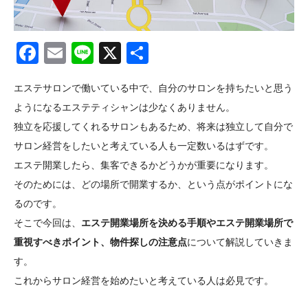
Facebook
Email
Line
X
共
有
エステサロンで働いている中で、自分のサロンを持ちたいと思う
ようになるエステティシャンは少なくありません。
独立を応援してくれるサロンもあるため、将来は独立して自分で
サロン経営をしたいと考えている人も一定数いるはずです。
エステ開業したら、集客できるかどうかが重要になります。
そのためには、どの場所で開業するか、という点がポイントにな
るのです。
そこで今回は、
エステ開業場所を決める手順やエステ開業場所で
重視すべきポイント、物件探しの注意点
について解説していきま
す。
これからサロン経営を始めたいと考えている人は必見です。