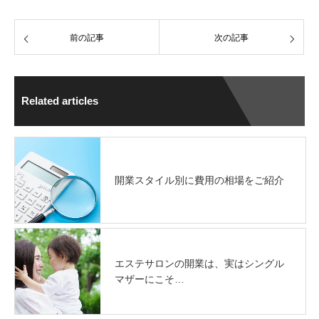
前の記事
次の記事
Related articles
開業スタイル別に費用の相場をご紹介
エステサロンの開業は、実はシングル
マザーにこそ…