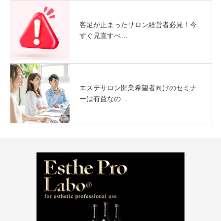
客足が止まったサロン経営者必見！今
すぐ見直すべ…
エステサロン開業希望者向けのセミナ
ーは有益なの…