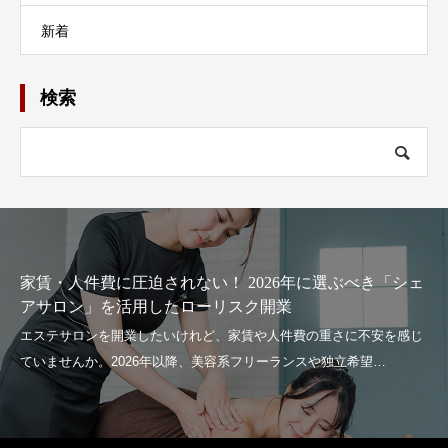
新着
検索
ェ
フェイシャルエステ「美容師免許」問題、業界結集し
策提言