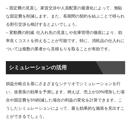
– 固定費の見直し: 家賃交渉や人員配置の最適化によって、無駄
な固定費を削減します。また、長期間の契約を結ぶことで得られ
る割引交渉も検討するとよいでしょう。
– 変動費の削減: 仕入れ先の見直しや在庫管理の徹底により、効
率良くコストを抑えることが可能です。特に、消耗品の仕入れに
ついては複数の業者から見積もりを取ることが有効です。
シミュレーションの活用
損益分岐点を基にさまざまなシナリオでシミュレーションを行
い、改善策の効果を予測します。例えば、売上が10%増加した場
合や固定費を5%削減した場合の利益の変化を計算できます。こ
うしたシミュレーションによって、最も効果的な施策を見出すこ
とができるでしょう。