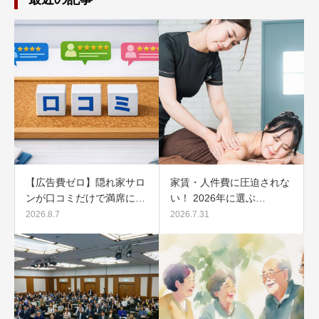
【広告費ゼロ】隠れ家サロ
家賃・人件費に圧迫されな
ンが口コミだけで満席に…
い！ 2026年に選ぶ…
2026.8.7
2026.7.31