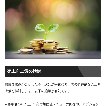
売上向上策の検討
損益分岐点が分かったら、次は黒字化に向けての具体的な売上向
上策を検討します。以下の施策が有効です。
– 客単価の引き上げ: 高付加価値メニューの開発や、オプション