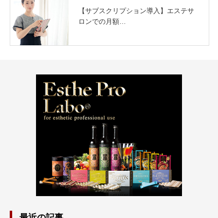
【サブスクリプション導入】エステサ
ロンでの月額…
最近の記事