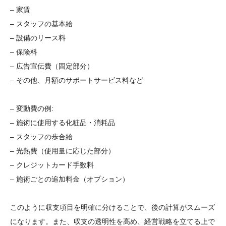
– 家賃
– スタッフの基本給
– 設備のリース料
– 保険料
– 広告宣伝費（固定部分）
– その他、月額のサポートサービス料など
– 変動費の例:
– 施術に使用する化粧品・消耗品
– スタッフの歩合給
– 光熱費（使用量に応じた部分）
– クレジットカード手数料
– 施術ごとの追加料金（オプション）
このように収支項目を明確に分けることで、後の計算がスムーズ
になります。また、収支の透明性を高め、経営戦略を立てる上で