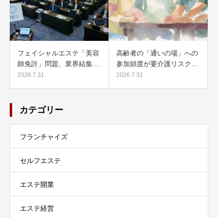
フェイシャルエステ「美容
高齢者の「通いの場」への
師免許」問題、業界結集…
参加頻度が要介護リスク…
2026.7.31
2026.7.31
カテゴリー
フランチャイズ
セルフエステ
エステ開業
エステ経営