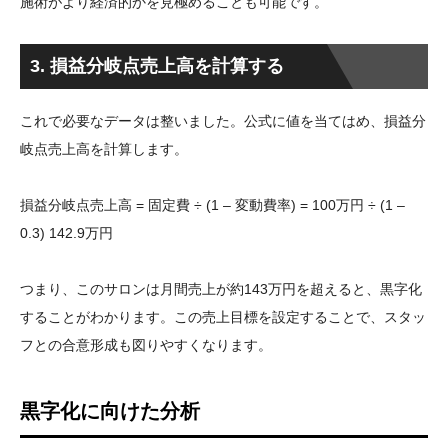
施術がより経済的かを見極めることも可能です。
3. 損益分岐点売上高を計算する
これで必要なデータは整いました。公式に値を当てはめ、損益分
岐点売上高を計算します。
損益分岐点売上高 = 固定費 ÷ (1 – 変動費率) = 100万円 ÷ (1 –
0.3) 142.9万円
つまり、このサロンは月間売上が約143万円を超えると、黒字化
することがわかります。この売上目標を設定することで、スタッ
フとの合意形成も図りやすくなります。
黒字化に向けた分析