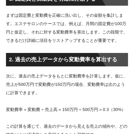
まずは固定費と変動費を正確に洗い出し、その金額を集計しま
す。エステサロンのケースでは、例えば、月間の固定費が100万
円と仮定し、それに対する変動費率を算出します。この段階で、
できるだけ詳細に項目をリストアップすることが重要です。
2. 過去の売上データから変動費率を算出する
次に、過去の売上データをもとに変動費率を計算します。仮に、
売上が500万円で変動費が150万円の場合、変動費率は次のよう
に計算できます。
変動費率 = 変動費 ÷ 売上高 = 150万円 ÷ 500万円 = 0.3（30%）
この計算を通じて、過去のデータから見える売上の傾向や、どの