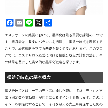
Facebook
Email
Line
X
共
有
エステサロンの経営において、黒字化は最も重要な課題の一つで
す。経営者は、収支のバランスを把握し、損益分岐点を理解する
ことで、経営戦略を立てる基礎を築く必要があります。このブロ
グでは、エステサロン経営における損益分岐点の計算方法と、そ
の結果を基にした具体的な黒字化戦略を探ります。
損益分岐点の基本概念
損益分岐点とは、一定の売上高に達した際に、収益（売上）と支
出（固定費や変動費）が同じになるポイントを指します。このポ
イントを明確にすることで、それを超える売上を確保するための