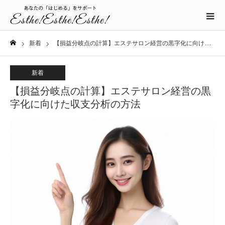
新着
【損益分岐点の計算】エステサロン経営の黒字化に向けた収支分析の方法
ホーム
新着
【損益分岐点の計算】エステサロン経営の黒
字化に向けた収支分析の方法