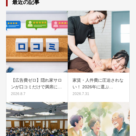
最近の記事
【広告費ゼロ】隠れ家サロ
家賃・人件費に圧迫されな
ンが口コミだけで満席に…
い！ 2026年に選ぶ…
2026.8.7
2026.7.31