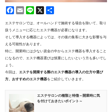
Facebook
Email
Line
X
共
有
エステサロンでは、オールハンドで施術する場合を除いて、取り
扱うメニューに応じたエステ機器が必要になります。
そして導入する機器によっては、その後の集客に大きな影響を与
える可能性があります。
特に、開業時には少ない資金の中からエステ機器を導入すること
になるので、エステ機器選びは慎重にしたいという方も多いでし
ょう。
今回は、
エステを開業する際のエステ機器の導入の仕方や選び
方、おすすめのエステ機器
をご紹介していきます。
エステサロンの種類と特徴～開業時に気
を付けておきたいポイント～