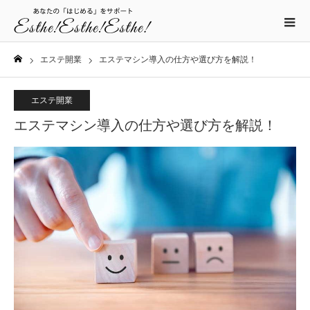
エステ開業
エステマシン導入の仕方や選び方を解説！
ホーム
エステ開業
エステマシン導入の仕方や選び方を解説！