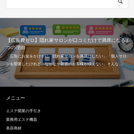
3
家賃・人件費に圧迫されない！ 2026年に選ぶべき「シェ
アサロン」を活用したローリスク開業
メニュー
エステ開業の手引き
業務用エステ機器
美容商材