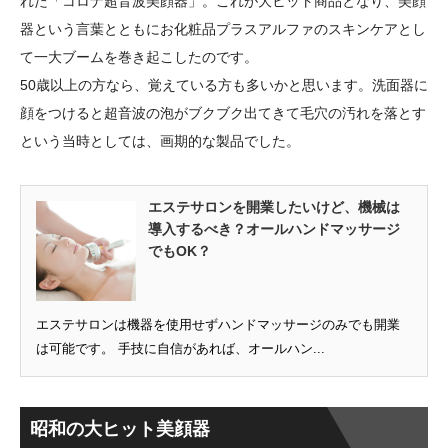
れた「コロナ超音波美顔器」。これが大ヒット商品となり、美顔
器という言葉とともにお化粧品プラスアルファのスキンケアとし
て一大ブームを巻き起こしたのです。
50歳以上の方なら、覚えている方も多いかと思います。洗面器に
顔をつけると超音波の泡がブクブク出てきて毛穴の汚れを落とす
という当時としては、画期的な製品でした。
エステサロンを開業したいけど、機械は
導入するべき？オールハンドマッサージ
でもOK？
エステサロンは機器を使用せずハンドマッサージのみでも開業
は可能です。 手技に自信があれば、オールハン...
昭和の大ヒット美顔器