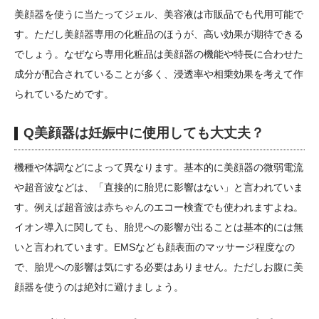
美顔器を使うに当たってジェル、美容液は市販品でも代用可能で
す。ただし美顔器専用の化粧品のほうが、高い効果が期待できる
でしょう。なぜなら専用化粧品は美顔器の機能や特長に合わせた
成分が配合されていることが多く、浸透率や相乗効果を考えて作
られているためです。
Q美顔器は妊娠中に使用しても大丈夫？
機種や体調などによって異なります。基本的に美顔器の微弱電流
や超音波などは、「直接的に胎児に影響はない」と言われていま
す。例えば超音波は赤ちゃんのエコー検査でも使われますよね。
イオン導入に関しても、胎児への影響が出ることは基本的には無
いと言われています。EMSなども顔表面のマッサージ程度なの
で、胎児への影響は気にする必要はありません。ただしお腹に美
顔器を使うのは絶対に避けましょう。