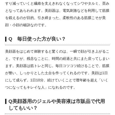
すり減っていくと繊維を支えきれなくなってシワやタルミ、歪み
となってあらわれます。美顔器は、電気刺激などを利用して筋膜
を鍛えるのが目的。引き締まった、柔軟性のある筋膜こそが美
顔・小顔の秘訣なのです。
Q 毎日使った方が良い？
美顔器をはじめて体験すると驚くのは、一瞬で顔が引き上がるこ
と。ですが、残念なことに、時間の経過と共にまた戻ってしまい
ます。美顔器は筋トレと同じ。毎日コツコツ続けることで、筋膜
が整い、しっかりとした土台を作ってくれるのです。美顔は1日
にして成らず。1日10分、続けていくことで暦年齢を超え「いく
つになってもキレイな人」になれるのです。
Q美顔器用のジェルや美容液は市販品で代用
してもいい？