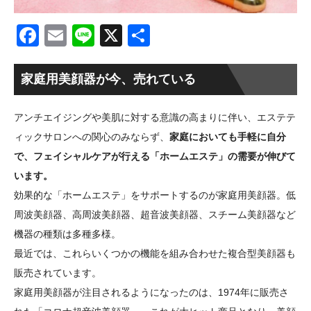
Facebook
Email
Line
X
共
有
家庭用美顔器が今、売れている
アンチエイジングや美肌に対する意識の高まりに伴い、エステテ
ィックサロンへの関心のみならず、
家庭においても手軽に自分
で、フェイシャルケアが行える「ホームエステ」の需要が伸びて
います。
効果的な「ホームエステ」をサポートするのが家庭用美顔器。低
周波美顔器、高周波美顔器、超音波美顔器、スチーム美顔器など
機器の種類は多種多様。
最近では、これらいくつかの機能を組み合わせた複合型美顔器も
販売されています。
家庭用美顔器が注目されるようになったのは、1974年に販売さ