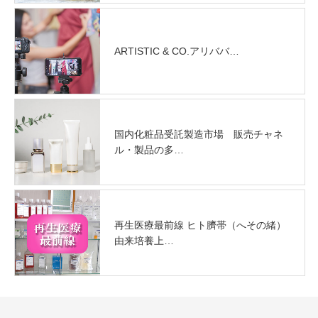
ARTISTIC & CO.アリババ…
国内化粧品受託製造市場 販売チャネ
ル・製品の多…
再生医療最前線 ヒト臍帯（へその緒）
由来培養上…