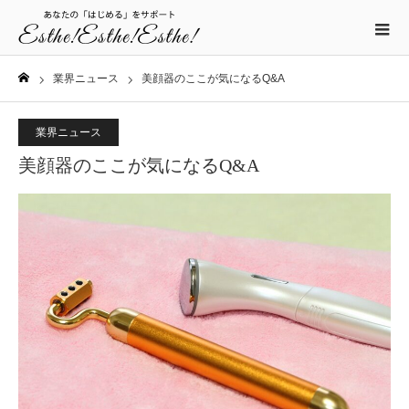
業界ニュース
美顔器のここが気になるQ&A
ホーム
業界ニュース
美顔器のここが気になるQ&A