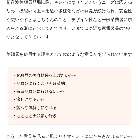
超音波美顔器登場以降、キレイになりたいというニーズに応える
ため、機能の向上や用途の多様化などの開発が続けられ、安全性
や使いやすさはもちろんのこと、デザイン性など一般消費者に求
められる形に進化してきており、いまでは身近な家電製品のひと
つとなってきています。
美顔器を使用する理由として次のような意見があげられています
・化粧品の美容効果を上げたいから
・サロンに行くよりも経済的
・毎日サロンに行けないから
・癒しになるから
・贅沢な気持ちになれる
・もともと美顔器が好き
こうした意見を見ると肌よりもマインドにはたらきかけるといっ