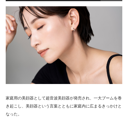
家庭用の美顔器として超音波美顔器が発売され、一大ブームを巻
き起こし、美顔器という言葉とともに家庭内に広まるきっかけと
なった。