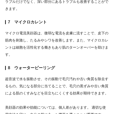
ラブルだけでなく、深い部分にあるトラブルも改善することがで
きます。
7 マイクロカレント
マイクロ電流美顔器は、微弱な電流を皮膚に流すことで、皮下の
筋肉を刺激し、たるみやシワを改善します。また、マイクロカレ
ントは細胞を活性化する働きもあり肌のターンオーバーを助けま
す。
8 ウォーターピーリング
超音波で水を振動させ、その振動で毛穴汚れや古い角質を除去す
るもの。気になる部分に当てることで、毛穴の黒ずみや古い角質
による肌のくすみなどを目立ちにくくする効果が期待できます。
美顔器の効果や効能については、個人差があります。 適切な使