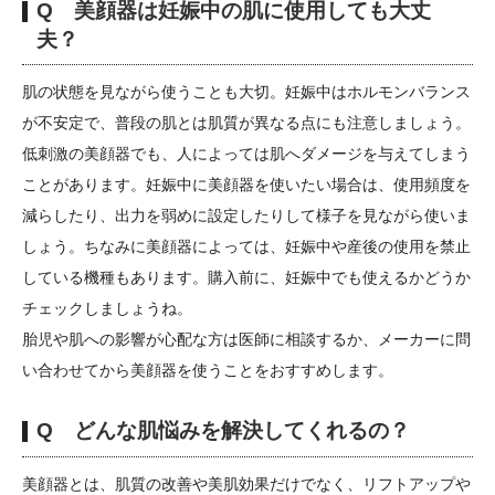
Q 美顔器は妊娠中の肌に使用しても大丈
夫？
肌の状態を見ながら使うことも大切。妊娠中はホルモンバランス
が不安定で、普段の肌とは肌質が異なる点にも注意しましょう。
低刺激の美顔器でも、人によっては肌へダメージを与えてしまう
ことがあります。妊娠中に美顔器を使いたい場合は、使用頻度を
減らしたり、出力を弱めに設定したりして様子を見ながら使いま
しょう。ちなみに美顔器によっては、妊娠中や産後の使用を禁止
している機種もあります。購入前に、妊娠中でも使えるかどうか
チェックしましょうね。
胎児や肌への影響が心配な方は医師に相談するか、メーカーに問
い合わせてから美顔器を使うことをおすすめします。
Q どんな肌悩みを解決してくれるの？
美顔器とは、肌質の改善や美肌効果だけでなく、リフトアップや