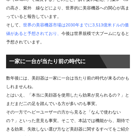
の高さ、紫外 線などにより、世界的に美容機器への関心が高ま
っていると報告しています。
そして、
世界の美容機器市場は2030年までに3,513億米ドルの価
値があると予想されており、
今後は世界規模で大ブームになると
予想されています。
一家に一台が当たり前の時代に
数年後には、美顔器は一家に一台は当たり前の時代が来るのかも
しれませんね。
とはいえ、「本当に美顔器を使用したら効果が見られるの？」と
まだまだ二の足を踏んでいる方が多いのも事実。
その一方でヘビーユーザーの方から見ると「なんで使わない
の？」といった意見も事実。そこで、本誌では機能から、期待で
きる効果、失敗しない選び方など美顔器に関するすべてをご紹介