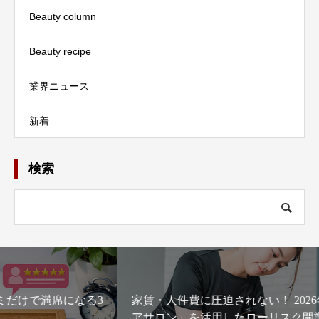
Beauty column
Beauty recipe
業界ニュース
新着
検索
家賃・人件費に圧迫されない！ 2026年に選ぶべき「シェ
アサロン」を活用したローリスク開業