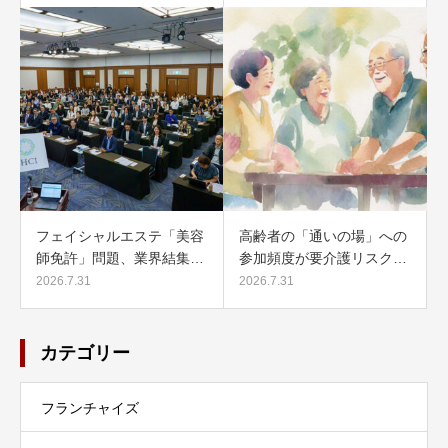
フェイシャルエステ「美容
高齢者の「通いの場」への
師免許」問題、業界結集…
参加頻度が要介護リスク…
2026.7.31
2026.7.31
カテゴリー
フランチャイズ