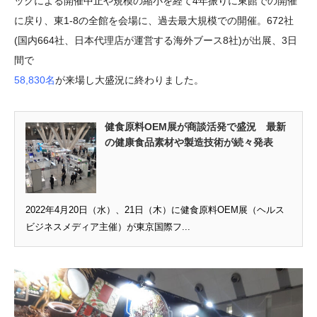
ックによる開催中止や規模の縮小を経て4年振りに東館での開催
に戻り、東1-8の全館を会場に、過去最大規模での開催。672社
(国内664社、日本代理店が運営する海外ブース8社)が出展、3日
間で
58,830名
が来場し大盛況に終わりました。
健食原料OEM展が商談活発で盛況 最新
の健康食品素材や製造技術が続々発表
2022年4月20日（水）、21日（木）に健食原料OEM展（ヘルス
ビジネスメディア主催）が東京国際フ...