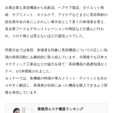
出展企業も美容機器から化粧品、ヘアケア製品、ダイエット商
材、サプリメント、ネイルケア、アイケアなどまさに美容商材の
総合展示会の名にふさわしい展示会として多くの来場者を迎え、
各企業ブースもデモンストレーションや商談などが盛んに行わ
れ、コロナ禍とは思えないほどの盛況ぶりでした。
同展示会では毎回、来場者を対象に美容機器についての正しい知
識の啓発活動にも継続的に取り組んでいます。今開催でも日本エ
ステティック工業会などの協力を得て「美容機器の基礎知識セミ
ナー」が2本開催されました。
セミナーでは、各機種の特徴や導入メリット・デメリットを分か
りやすく解説し、来場者が目的にあった機器を購入できるよう情
報を発信しています。
業務用エステ機器ランキング