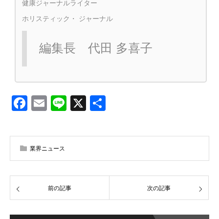
健康ジャーナルライター
ホリスティック・ ジャーナル
編集長 代田 多喜子
Facebook
Email
Line
X
共
有
業界ニュース
前の記事
次の記事