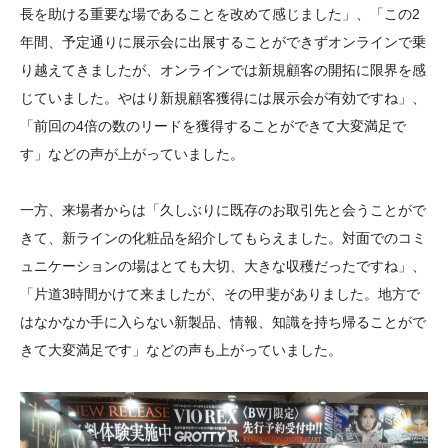
長を助ける重要な場であることを改めて感じました」、「この2
年間、予定通りに展示会に出展することができずオンラインで乗
り越えてきましたが、オンラインでは新規顧客の開拓に限界を感
じていました。やはり新規顧客獲得には展示会が有効ですね」、
「前回の4倍の数のリードを獲得することができて大変満足で
す」などの声が上がっていました。
一方、来場者からは「久しぶりに既存のお取引先と会うことがで
きて、新ラインの化粧品を紹介してもらえました。対面でのコミ
ュニケーションの場はとても大切、大きな収穫だったですね」、
「片道3時間かけて来ましたが、その甲斐がありました。地方で
はなかなか手に入らない新製品、情報、知識を持ち帰ることがで
きて大変満足です」などの声も上がっていました。