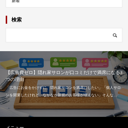
新着
検索
家賃・人件費に圧迫されない！ 2026年に選ぶべき「シェ
アサロン」を活用したローリスク開業
メニュー