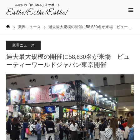
業界ニュース
過去最大規模の開催に58,830名が来場 ビューティーワールドジャパン東京開催
ホーム
業界ニュース
過去最大規模の開催に58,830名が来場 ビュ
ーティーワールドジャパン東京開催