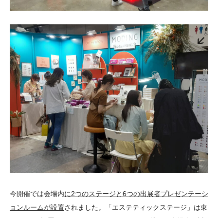
今開催では会場内
に2つのステージと6つの出展者プレゼンテーシ
ョンルームが設置
されました。「エステティックステージ」は東