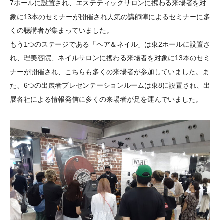
7ホールに設置され、エステティックサロンに携わる来場者を対
象に13本のセミナーが開催され人気の講師陣によるセミナーに多
くの聴講者が集まっていました。
もう1つのステージである「ヘア＆ネイル」は東2ホールに設置さ
れ、理美容院、ネイルサロンに携わる来場者を対象に13本のセミ
ナーが開催され、こちらも多くの来場者が参加していました。ま
た、6つの出展者プレゼンテーションルームは東8に設置され、出
展各社による情報発信に多くの来場者が足を運んでいました。