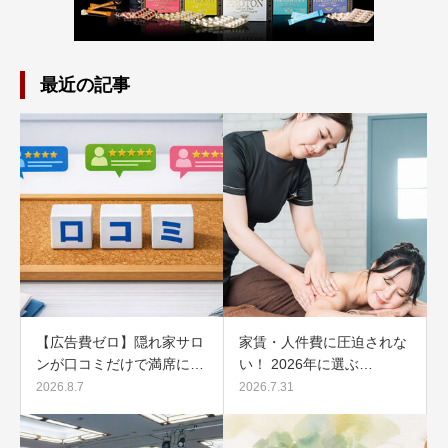
最近の記事
【広告費ゼロ】隠れ家サロ
家賃・人件費に圧迫されな
ンが口コミだけで満席に…
い！ 2026年に選ぶ…
2026.8.7
2026.7.31