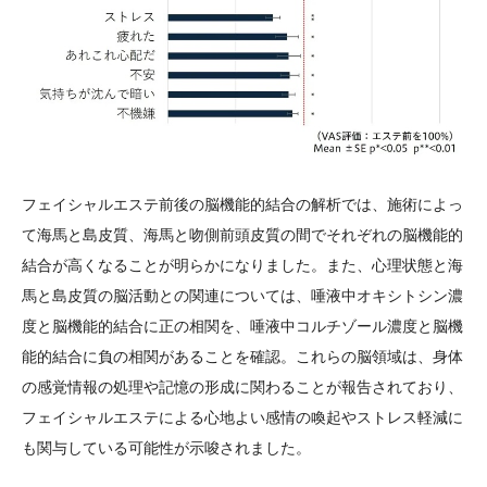
フェイシャルエステ前後の脳機能的結合の解析では、施術によっ
て海馬と島皮質、海馬と吻側前頭皮質の間でそれぞれの脳機能的
結合が高くなることが明らかになりました。また、心理状態と海
馬と島皮質の脳活動との関連については、唾液中オキシトシン濃
度と脳機能的結合に正の相関を、唾液中コルチゾール濃度と脳機
能的結合に負の相関があることを確認。これらの脳領域は、身体
の感覚情報の処理や記憶の形成に関わることが報告されており、
フェイシャルエステによる心地よい感情の喚起やストレス軽減に
も関与している可能性が示唆されました。