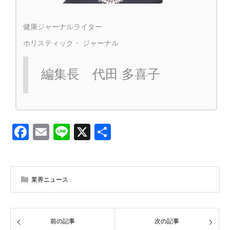
健康ジャーナルライター
ホリスティック・ ジャーナル
編集長 代田 多喜子
Facebook
Email
Line
X
共
有
業界ニュース
前の記事
次の記事