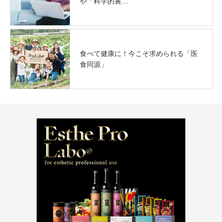
や「科学的裏…
食べて健康に！今こそ求められる「医
食同源」