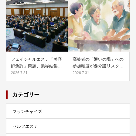
フェイシャルエステ「美容
高齢者の「通いの場」への
師免許」問題、業界結集…
参加頻度が要介護リスク…
2026.7.31
2026.7.31
カテゴリー
フランチャイズ
セルフエステ