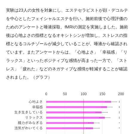
実験は23人の女性を対象にし、エステセラピストが顔・デコルテ
を中心としたフェイシャルエステを行い、施術前後で心理評価の
ためのアンケートと唾液採取、fMRIの測定を実施しました。施術
後は心地よさの指標となるオキシトシンが増加し、ストレスの指
標となるコルチゾールが減少していることが、唾液から確認され
ています。またアンケートからは、「心地よさ」「幸福感」「リ
ラックス」といったポジティブな感情が高まった一方で、「スト
レス」「疲れた」などのネガティブな感情が軽減することが確認
されました。（グラフ）