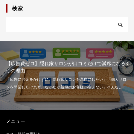
検索
【広告費ゼロ】隠れ家サロンが口コミだけで満席になる3
つの理由
メニュー