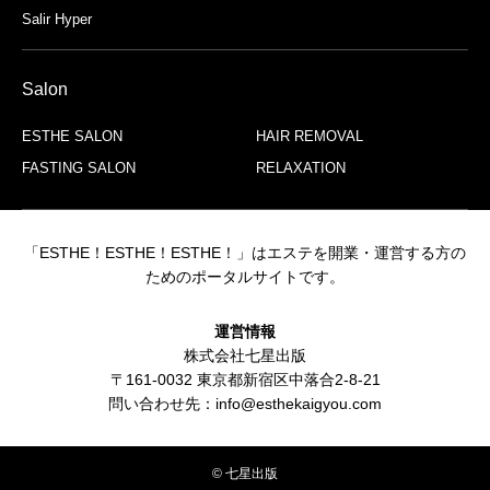
Salir Hyper
Salon
ESTHE SALON
HAIR REMOVAL
FASTING SALON
RELAXATION
「ESTHE！ESTHE！ESTHE！」はエステを開業・運営する方の
ためのポータルサイトです。
運営情報
株式会社七星出版
〒161-0032 東京都新宿区中落合2-8-21
問い合わせ先：info@esthekaigyou.com
© 七星出版