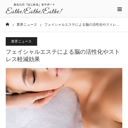
業界ニュース
フェイシャルエステによる脳の活性化やストレス軽減効果
ホーム
業界ニュース
フェイシャルエステによる脳の活性化やスト
レス軽減効果