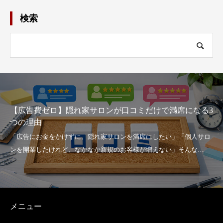
検索
【広告費ゼロ】隠れ家サロンが口コミだけで満席になる3
つの理由
メニュー