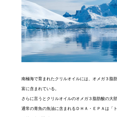
南極海で育まれたクリルオイルには、オメガ３脂
富に含まれている。
さらに言うとクリルオイルのオメガ３脂肪酸の大
通常の青魚の魚油に含まれるＤＨＡ・ＥＰＡは「