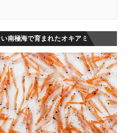
ない南極海で育まれたオキアミ