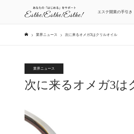
エステ開業の手引き
業界ニュース
次に来るオメガ3はクリルオイル
ホーム
業界ニュース
次に来るオメガ3は