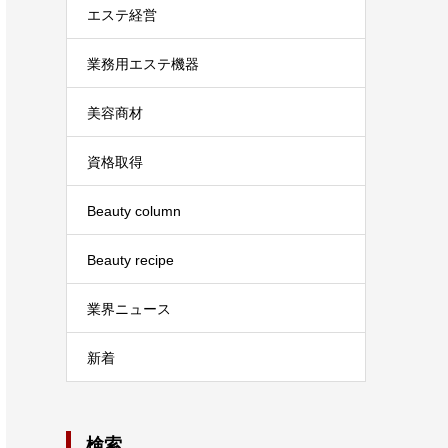
エステ経営
業務用エステ機器
美容商材
資格取得
Beauty column
Beauty recipe
業界ニュース
新着
検索