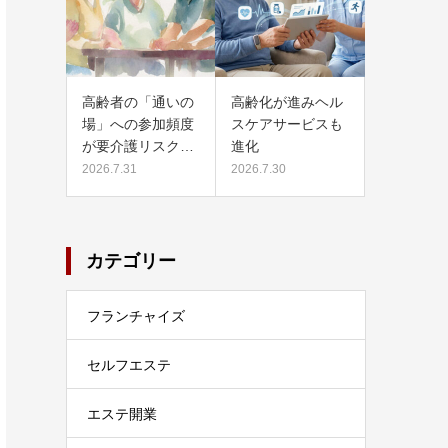
高齢者の「通いの
高齢化が進みヘル
場」への参加頻度
スケアサービスも
が要介護リスク…
進化
2026.7.31
2026.7.30
カテゴリー
フランチャイズ
セルフエステ
エステ開業