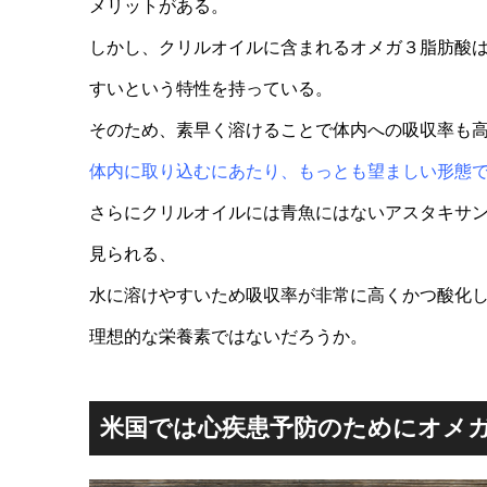
メリットがある。
しかし、クリルオイルに含まれるオメガ３脂肪酸
すいという特性を持っている。
そのため、素早く溶けることで体内への吸収率も
体内に取り込むにあたり、もっとも望ましい形態
さらにクリルオイルには青魚にはないアスタキサ
見られる、
水に溶けやすいため吸収率が非常に高くかつ酸化
理想的な栄養素ではないだろうか。
米国では心疾患予防のためにオメ