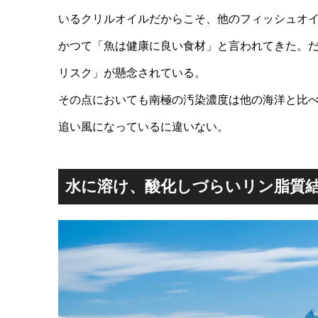
いるクリルオイルだからこそ、他のフィッシュオ
かつて「魚は健康に良い食材」と言われてきた。
リスク」が懸念されている。
その点においても南極の汚染濃度は他の海洋と比
追い風になっているに違いない。
水に溶け、酸化しづらいリン脂質