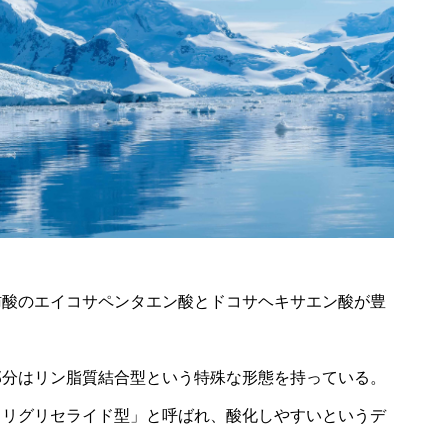
肪酸のエイコサペンタエン酸とドコサヘキサエン酸が豊
部分はリン脂質結合型という特殊な形態を持っている。
トリグリセライド型」と呼ばれ、酸化しやすいというデ