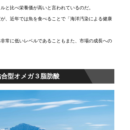
イルと比べ栄養価が高いと言われているのだ。
だが、近年では魚を食べることで「海洋汚染による健康
べ非常に低いレベルであることもまた、市場の成長への
結合型オメガ３脂肪酸