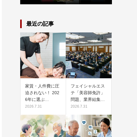
最近の記事
家賃・人件費に圧
フェイシャルエス
迫されない！ 202
テ「美容師免許」
6年に選ぶ…
問題、業界結集…
2026.7.31
2026.7.31