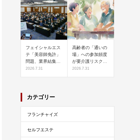
フェイシャルエス
高齢者の「通いの
テ「美容師免許」
場」への参加頻度
問題、業界結集…
が要介護リスク…
2026.7.31
2026.7.31
カテゴリー
フランチャイズ
セルフエステ