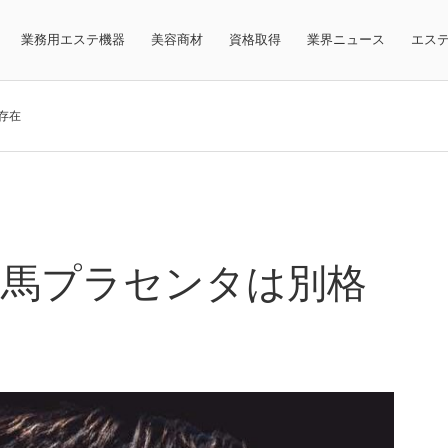
業務用エステ機器
美容商材
資格取得
業界ニュース
エス
存在
の馬プラセンタは別格