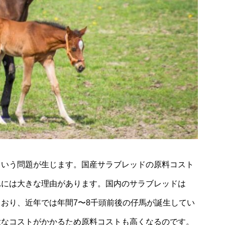
という問題が生じます。国産サラブレッドの原料コスト
れには大きな理由があります。国内のサラブレッドは
おり、近年では年間7〜8千頭前後の仔馬が誕生してい
大なコストがかかるため原料コストも高くなるのです。