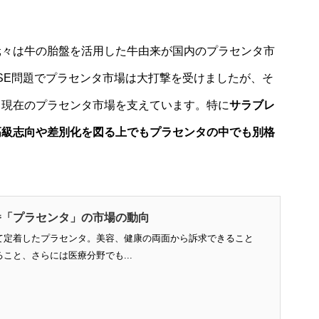
元々は牛の胎盤を活用した牛由来が国内のプラセンタ市
BSE問題でプラセンタ市場は大打撃を受けましたが、そ
、現在のプラセンタ市場を支えています。特に
サラブレ
高級志向や差別化を図る上でもプラセンタの中でも別格
番「プラセンタ」の市場の動向
て定着したプラセンタ。美容、健康の両面から訴求できること
こと、さらには医療分野でも...