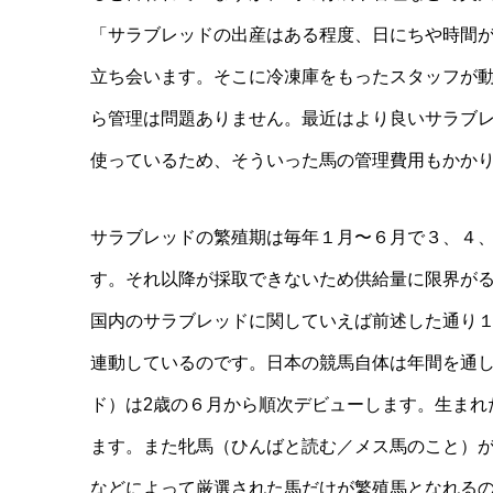
「サラブレッドの出産はある程度、日にちや時間
立ち会います。そこに冷凍庫をもったスタッフが
ら管理は問題ありません。最近はより良いサラブ
使っているため、そういった馬の管理費用もかか
サラブレッドの繁殖期は毎年１月〜６月で３、４
す。それ以降が採取できないため供給量に限界が
国内のサラブレッドに関していえば前述した通り
連動しているのです。日本の競馬自体は年間を通
ド）は2歳の６月から順次デビューします。生まれ
ます。また牝馬（ひんばと読む／メス馬のこと）
などによって厳選された馬だけが繁殖馬となれる