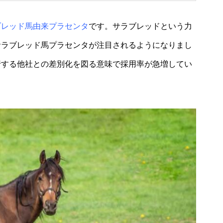
ブレッド馬由来プラセンタ
です。サラブレッドという力
サラブレッド馬プラセンタが注目されるようになりまし
行する他社との差別化を図る意味で採用率が急増してい