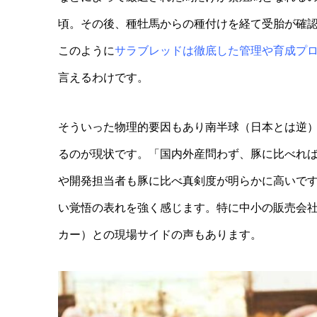
頃。その後、種牡馬からの種付けを経て受胎が確認
このように
サラブレッドは徹底した管理や育成プ
言えるわけです。
そういった物理的要因もあり南半球（日本とは逆
るのが現状です。「国内外産問わず、豚に比べれ
や開発担当者も豚に比べ真剣度が明らかに高いで
い覚悟の表れを強く感じます。特に中小の販売会
カー）との現場サイドの声もあります。