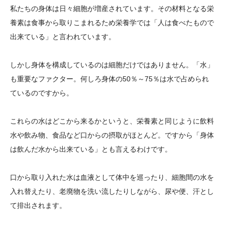
私たちの身体は日々細胞が増産されています。その材料となる栄
養素は食事から取りこまれるため栄養学では「人は食べたもので
出来ている」と言われています。
しかし身体を構成しているのは細胞だけではありません。「水」
も重要なファクター。何しろ身体の50％～75％は水で占められ
ているのですから。
これらの水はどこから来るかというと、栄養素と同じように飲料
水や飲み物、食品など口からの摂取がほとんど。ですから「身体
は飲んだ水から出来ている」とも言えるわけです。
口から取り入れた水は血液として体中を巡ったり、細胞間の水を
入れ替えたり、老廃物を洗い流したりしながら、尿や便、汗とし
て排出されます。