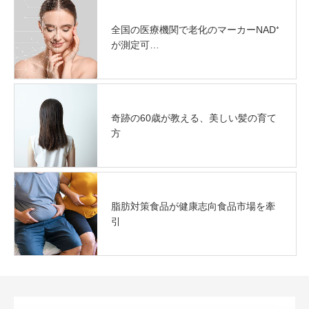
全国の医療機関で老化のマーカーNAD⁺
が測定可…
奇跡の60歳が教える、美しい髪の育て
方
脂肪対策食品が健康志向食品市場を牽
引