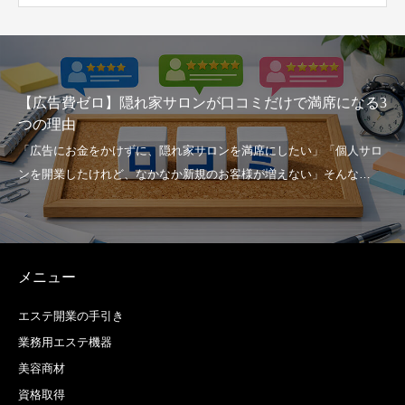
ンが口コミだけで満席になる3
家賃・人件費に圧迫されない
アサロン」を活用したロー
メニュー
エステ開業の手引き
業務用エステ機器
美容商材
資格取得