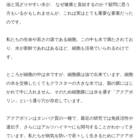
油と混ざりやすい水が、 なぜ健康と直結するのか？疑問に思う
方もいるかもしれませんが、これは実はとても重要な要素だった
のです。
私たちの生命や若さの源である細胞。この中も水で満たされてお
り、水が新鮮であればあるほど、細胞も活発でいられるわけで
す。
ところが細胞の中は水ですが、細胞膜は油で出来ています。細胞
の水を交換したくてもクラスターの大きな水では、脂の膜にはじ
かれて中に入れません。そのため細胞膜には水を通す「アクアポ
リン」という通り穴が存在しています。
アクアポリンはタンパク質の一種で、最近の研究では免疫活性や
遺伝子、さらにはアルツハイマーにも関与することがわかってき
ています。私たちが病気を防いで若々しく生きるためにアクアポ