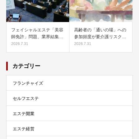
フェイシャルエステ「美容
高齢者の「通いの場」への
師免許」問題、業界結集…
参加頻度が要介護リスク…
2026.7.31
2026.7.31
カテゴリー
フランチャイズ
セルフエステ
エステ開業
エステ経営