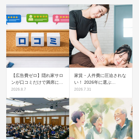
【広告費ゼロ】隠れ家サロ
家賃・人件費に圧迫されな
ンが口コミだけで満席に…
い！ 2026年に選ぶ…
2026.8.7
2026.7.31