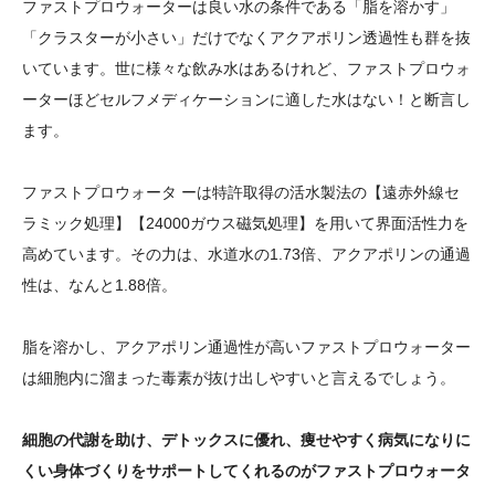
ファストプロウォーターは良い水の条件である「脂を溶かす」
「クラスターが小さい」だけでなくアクアポリン透過性も群を抜
いています。世に様々な飲み水はあるけれど、ファストプロウォ
ーターほどセルフメディケーションに適した水はない！と断言し
ます。
ファストプロウォータ ーは特許取得の活水製法の【遠赤外線セ
ラミック処理】【24000ガウス磁気処理】を用いて界面活性力を
高めています。その力は、水道水の1.73倍、アクアポリンの通過
性は、なんと1.88倍。
脂を溶かし、アクアポリン通過性が高いファストプロウォーター
は細胞内に溜まった毒素が抜け出しやすいと言えるでしょう。
細胞の代謝を助け、デトックスに優れ、痩せやすく病気になりに
くい身体づくりをサポートしてくれるのがファストプロウォータ