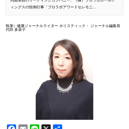
内面美容のリーディングカンパニー、（株）プロラボホールデ
ィングスの恒例行事「プロラボアワードセレモニ...
執筆）健康ジャーナルライター ホリスティック・ ジャーナル編集長
代田 多喜子
Facebook
Email
Line
X
共