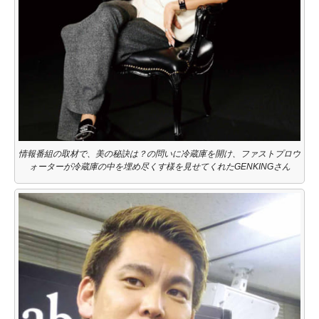
情報番組の取材で、美の秘訣は？の問いに冷蔵庫を開け、ファストプロウ
ォーターが冷蔵庫の中を埋め尽くす様を見せてくれたGENKINGさん