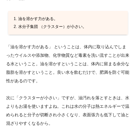
油を溶かす力がある。
水分子集団 （クラスター）が小さい。
「油を溶かす力がある」 ということは、体内に取り込んでしま
ったウイルスや添加物、化学物質など毒素を洗い流すことが出来
る水ということ。油を溶かすということは、体内に留まる余分な
脂肪を溶かすということ。良い水を飲むだけで、肥満を防ぐ可能
性があるのです。
次に「クラスターが小さい」ですが、油汚れを落とすときは、水
よりもお湯を使いますよね。これは水の分子は熱エネルギーで温
められると分子が切断され小さくなり、表面張力も低下して油と
混ざりやすくなるから。