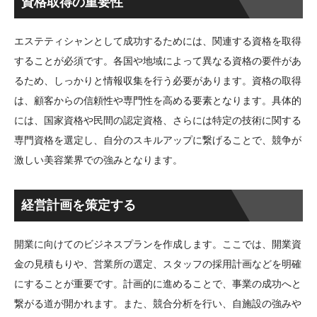
資格取得の重要性
エステティシャンとして成功するためには、関連する資格を取得
することが必須です。各国や地域によって異なる資格の要件があ
るため、しっかりと情報収集を行う必要があります。資格の取得
は、顧客からの信頼性や専門性を高める要素となります。具体的
には、国家資格や民間の認定資格、さらには特定の技術に関する
専門資格を選定し、自分のスキルアップに繋げることで、競争が
激しい美容業界での強みとなります。
経営計画を策定する
開業に向けてのビジネスプランを作成します。ここでは、開業資
金の見積もりや、営業所の選定、スタッフの採用計画などを明確
にすることが重要です。計画的に進めることで、事業の成功へと
繋がる道が開かれます。また、競合分析を行い、自施設の強みや