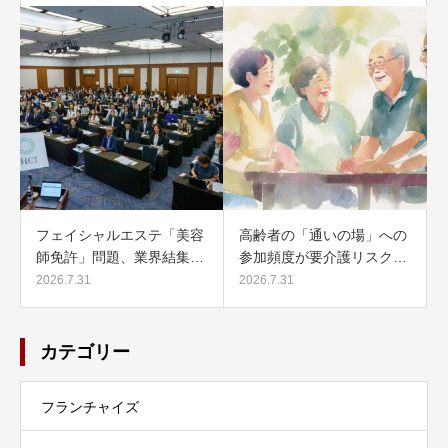
フェイシャルエステ「美容
高齢者の「通いの場」への
師免許」問題、業界結集…
参加頻度が要介護リスク…
2026.7.31
2026.7.31
カテゴリー
フランチャイズ