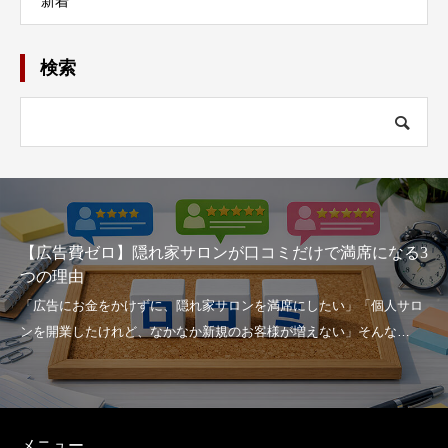
新着
検索
席になる3
家賃・人件費に圧迫されない！ 2026年に選ぶ
アサロン」を活用したローリスク開業
メニュー