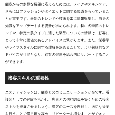
顧客からの多様な要望に応えるためには、メイクやスキンケア、
さらにはファッションやダイエットに関する知識をもっているこ
とが重要です。最新のトレンドや技術を常に情報収集し、自身の
知識をアップデートする姿勢が求められます。特に各季節のトレ
ンドや、特定の肌タイプに適した製品についての情報は、顧客に
とって非常に価値のあるアドバイスに繋がります。また、栄養学
やライフスタイルに関する理解を深めることで、より包括的なア
ドバイスが可能となり、顧客の健康を総合的にサポートすること
ができます。
接客スキルの重要性
エステティシャンは、顧客とのコミュニケーションが命です。看
護師としての経験を活かし、患者との信頼関係を築くための接客
スキルを発展させましょう。顧客のニーズを理解し、適切な提案
を行うことで満足度を高め、リピーターを増やすことができま