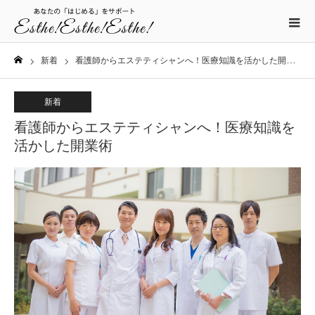
新着
看護師からエステティシャンへ！医療知識を活かした開業術
ホーム
新着
看護師からエステティシャンへ！医療知識を
活かした開業術