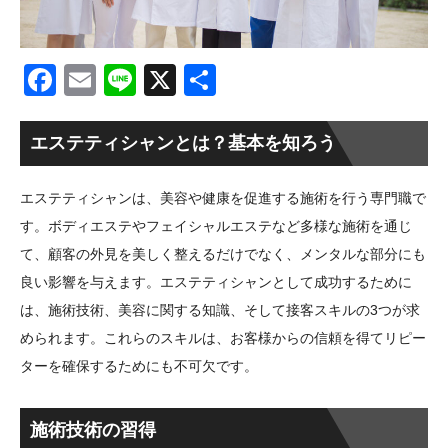
Facebook
Email
Line
X
共
有
エステティシャンとは？基本を知ろう
エステティシャンは、美容や健康を促進する施術を行う専門職で
す。ボディエステやフェイシャルエステなど多様な施術を通じ
て、顧客の外見を美しく整えるだけでなく、メンタルな部分にも
良い影響を与えます。エステティシャンとして成功するために
は、施術技術、美容に関する知識、そして接客スキルの3つが求
められます。これらのスキルは、お客様からの信頼を得てリピー
ターを確保するためにも不可欠です。
施術技術の習得