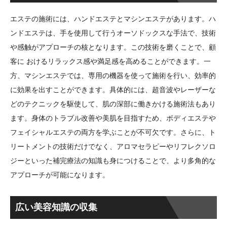
エステの施術には、ハンドエステとマシンエステがあります。ハ
ンドエステは、手を使用して行うオーソドックスな手法で、技術
や感触がアプローチの核となります。この技術を磨くことで、顧
客に おけるリラックス感や満足感を高めることができます。一
方、マシンエステでは、専用の機器を使って施術を行い、効率的
に効果を出すことができます。具体的には、超音波やレーザーな
どのテクニックを駆使して、肌の深部に働きかける施術法もあり
ます。身体のトラブル改善や美肌を目指すため、ボディエステや
フェイシャルエステの両方を学ぶことが不可欠です。さらに、ト
リートメントの技術だけでなく、アロマセラピーやリフレクソロ
ジーといった補完療法の知識も身につけることで、より多角的な
アプローチが可能になります。
広い美容知識の収集