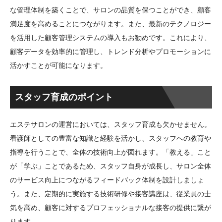
な管理体制を築くことで、サロンの品質を保つことができ、顧客
満足度を高めることにつながります。また、最新のテクノロジー
を活用した顧客管理システムの導入もお勧めです。これにより、
顧客データを効率的に管理し、トレンド分析やプロモーションに
活かすことが可能になります。
スタッフ育成のポイント
エステサロンの運営においては、スタッフ育成も欠かせません。
看護師としての豊富な知識と経験を活かし、スタッフへの教育や
指導を行うことで、全体の技術向上が図れます。「教える」こと
が「学ぶ」ことであるため、スタッフ自身が成長し、サロン全体
のサービス向上につながるフィードバック体制を設計しましょ
う。また、定期的に実施する技術研修や接客講座は、従業員の士
気を高め、顧客に対するプロフェッショナルな接客の提供に繋が
ります。