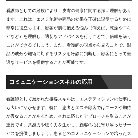
看護師としての経験により、皮膚の健康に関する深い理解があり
ます。これは、エステ施術や商品の効果を正確に説明するために
非常に役立ちます。顧客が肌に抱える悩み（例えば、乾燥やニキ
ビなど）を理解し、適切なアドバイスを行うことで、信頼を築く
ことができるでしょう。また、看護師の視点から見ることで、製
品の成分や施術に対するリスクを冷静に判断し、顧客にとって最
適なサービスを提供することが可能です。
コミュニケーションスキルの応用
看護師として磨かれた接客スキルは、エステティシャンの仕事に
も大いに活かせます。特に、患者とエステ顧客ではニーズや期待
が異なることがあるため、それに応じたアプローチを取ることが
重要です。共感力や聴く力を生かし、顧客の心に寄り添ったサー
ビスを提供しましょう。患者とのコミュニケーションで培ったス