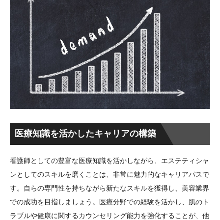
医療知識を活かしたキャリアの構築
看護師としての豊富な医療知識を活かしながら、エステティシャ
ンとしてのスキルを磨くことは、非常に魅力的なキャリアパスで
す。自らの専門性を持ちながら新たなスキルを獲得し、美容業界
での成功を目指しましょう。医療分野での経験を活かし、肌のト
ラブルや健康に関するカウンセリング能力を強化することが、他