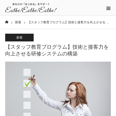
新着
【スタッフ教育プログラム】技術と接客力を向上させる研修システムの構築
ホーム
新着
【スタッフ教育プログラム】技術と接客力を
向上させる研修システムの構築