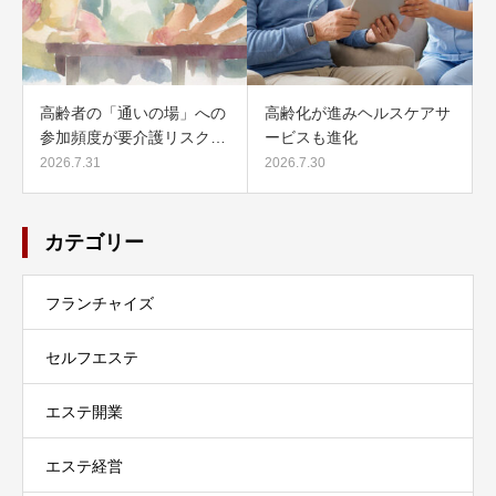
高齢者の「通いの場」への
高齢化が進みヘルスケアサ
参加頻度が要介護リスク…
ービスも進化
2026.7.31
2026.7.30
カテゴリー
フランチャイズ
セルフエステ
エステ開業
エステ経営