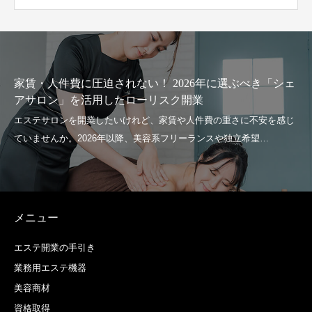
に圧迫されない！ 2026年に選ぶべき「シェ
フェイシャ
を活用したローリスク開業
策提言
メニュー
エステ開業の手引き
業務用エステ機器
美容商材
資格取得