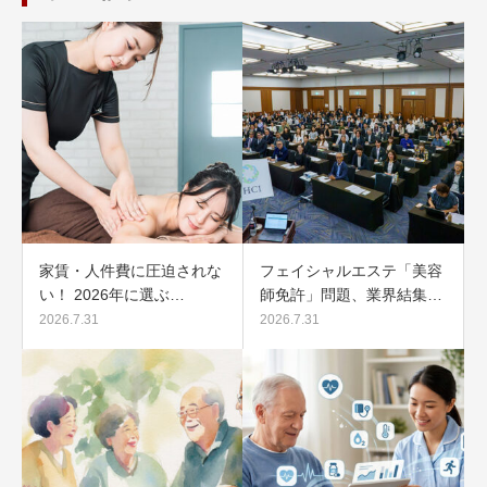
家賃・人件費に圧迫されな
フェイシャルエステ「美容
い！ 2026年に選ぶ…
師免許」問題、業界結集…
2026.7.31
2026.7.31