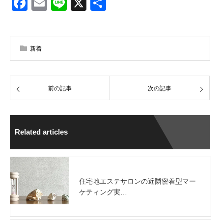
Facebook
Email
Line
X
共
有
新着
前の記事
次の記事
Related articles
住宅地エステサロンの近隣密着型マー
ケティング実…