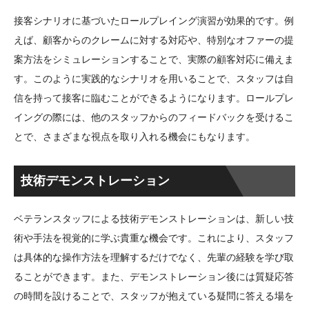
接客シナリオに基づいたロールプレイング演習が効果的です。例
えば、顧客からのクレームに対する対応や、特別なオファーの提
案方法をシミュレーションすることで、実際の顧客対応に備えま
す。このように実践的なシナリオを用いることで、スタッフは自
信を持って接客に臨むことができるようになります。ロールプレ
イングの際には、他のスタッフからのフィードバックを受けるこ
とで、さまざまな視点を取り入れる機会にもなります。
技術デモンストレーション
ベテランスタッフによる技術デモンストレーションは、新しい技
術や手法を視覚的に学ぶ貴重な機会です。これにより、スタッフ
は具体的な操作方法を理解するだけでなく、先輩の経験を学び取
ることができます。また、デモンストレーション後には質疑応答
の時間を設けることで、スタッフが抱えている疑問に答える場を