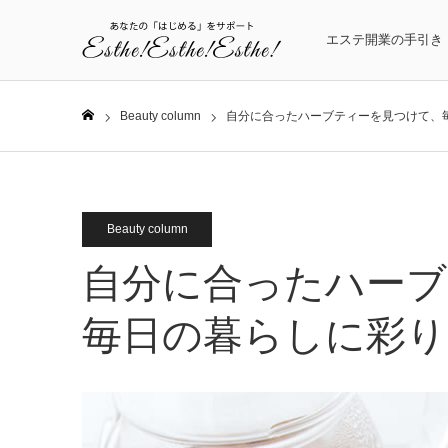
エステ開業の手引き
Beauty column
自分に合ったハーブティーを見つけて、
ホーム
Beauty column
自分に合ったハーブ
毎日の暮らしに彩り