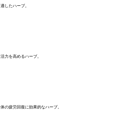
に適したハーブ。
、活力を高めるハーブ。
は体の疲労回復に効果的なハーブ。