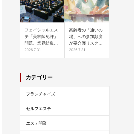
フェイシャルエス
高齢者の「通いの
テ「美容師免許」
場」への参加頻度
問題、業界結集…
が要介護リスク…
2026.7.31
2026.7.31
カテゴリー
フランチャイズ
セルフエステ
エステ開業