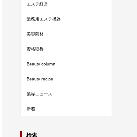
エステ経営
業務用エステ機器
美容商材
資格取得
Beauty column
Beauty recipe
業界ニュース
新着
検索