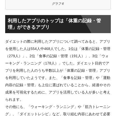
グラフ６
利用したアプリのトップは「体重の記録・管
理」ができるアプリ
ダイエットの際に利用したアプリについて調べてみると、アプリ
を使用した人は554人中468人でした。1位は「体重の記録・管理
（279人）」、2位「食事の記録・管理（191人）」、3位「ウォ
ーキング・ランニング（178人）」でした。ダイエット目的でア
プリを利用した人のうち半数以上が「体重の記録・管理」アプリ
を利用していたようです。また、「食事を記録・管理」や「運動
内容の記録・管理」も上位に選ばれていることから、経過やその
成果を可視化するために、アプリを活用している人が多いと考え
られます。
その他にも、「ウォーキング・ランニング」や「筋力トレーニン
グ」、「ダイエットレシピ」など、取り組む内容にあわせて必要