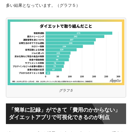
多い結果となっています。（グラフ５）
グラフ５
「簡単に記録」ができて「費用のかからない」
ダイエットアプリで可視化できるのが利点