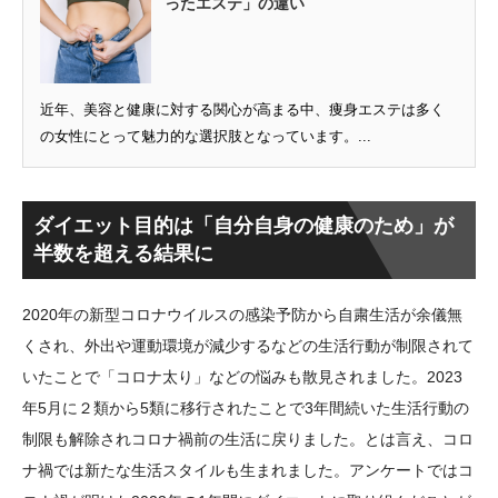
ったエステ」の違い
近年、美容と健康に対する関心が高まる中、痩身エステは多く
の女性にとって魅力的な選択肢となっています。...
ダイエット目的は「自分自身の健康のため」が
半数を超える結果に
2020年の新型コロナウイルスの感染予防から自粛生活が余儀無
くされ、外出や運動環境が減少するなどの生活行動が制限されて
いたことで「コロナ太り」などの悩みも散見されました。2023
年5月に２類から5類に移行されたことで3年間続いた生活行動の
制限も解除されコロナ禍前の生活に戻りました。とは言え、コロ
ナ禍では新たな生活スタイルも生まれました。アンケートではコ