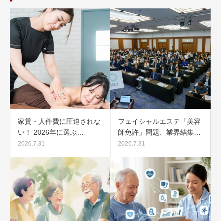
家賃・人件費に圧迫されな
フェイシャルエステ「美容
い！ 2026年に選ぶ…
師免許」問題、業界結集…
2026.7.31
2026.7.31