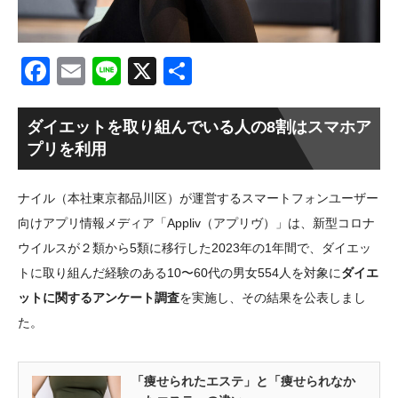
Facebook
Email
Line
X
共
有
ダイエットを取り組んでいる人の8割はスマホア
プリを利用
ナイル（本社東京都品川区）が運営するスマートフォンユーザー
向けアプリ情報メディア「Appliv（アプリヴ）」は、新型コロナ
ウイルスが２類から5類に移行した2023年の1年間で、ダイエッ
トに取り組んだ経験のある10〜60代の男女554人を対象に
ダイエ
ットに関するアンケート調査
を実施し、その結果を公表しまし
た。
「痩せられたエステ」と「痩せられなか