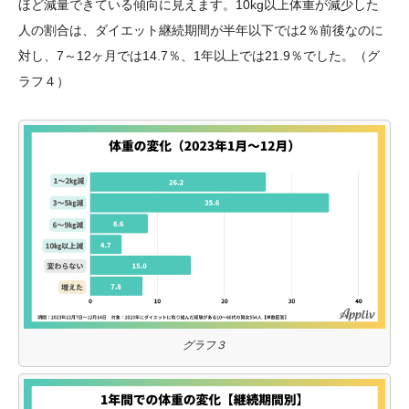
ほど減量できている傾向に見えます。10kg以上体重が減少した
人の割合は、ダイエット継続期間が半年以下では2％前後なのに
対し、7～12ヶ月では14.7％、1年以上では21.9％でした。（グ
ラフ４）
グラフ３