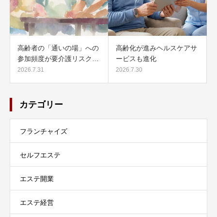
高齢者の「通いの場」への
高齢化が進みヘルスケアサ
参加頻度が要介護リスク…
ービスも進化
2026.7.31
2026.7.30
カテゴリー
フランチャイズ
セルフエステ
エステ開業
エステ経営