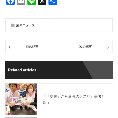
Facebook
Email
Line
X
共
有
業界ニュース
前の記事
次の記事
Related articles
『「空腹」こそ最強のクスリ』著者と
会う