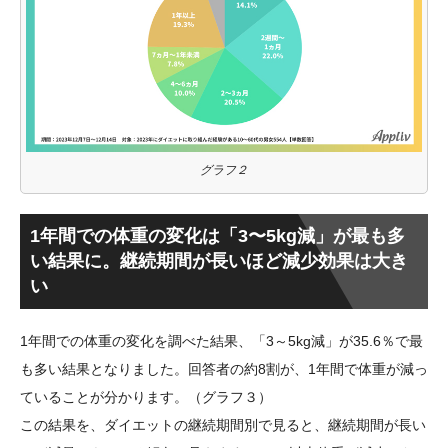
グラフ２
1年間での体重の変化は「3〜5kg減」が最も多
い結果に。継続期間が長いほど減少効果は大き
い
1年間での体重の変化を調べた結果、「3～5kg減」が35.6％で最
も多い結果となりました。回答者の約8割が、1年間で体重が減っ
ていることが分かります。（グラフ３）
この結果を、ダイエットの継続期間別で見ると、継続期間が長い