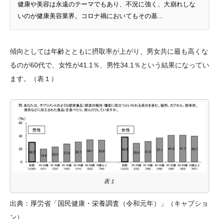
健康や美容は永遠のテーマでもあり、不況に強く、大崩れしな
いのが健康美容業界。コロナ禍においてもその基...
傾向としては年齢とともに摂取率が上がり、男女共に最も高くな
るのが60代で、女性が41.1％、男性34.1％という結果になってい
ます。（表１）
表１
出典：厚労省「国民健康・栄養調査（令和元年）」（キャプショ
ン）