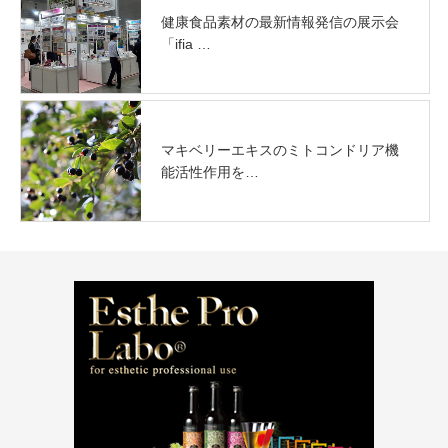
健康食品素材の最新情報発信の展示会
「ifia …
マキベリーエキスのミトコンドリア機
能活性作用を…