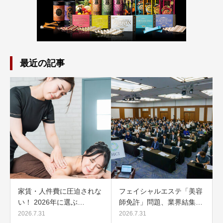
最近の記事
家賃・人件費に圧迫されな
フェイシャルエステ「美容
い！ 2026年に選ぶ…
師免許」問題、業界結集…
2026.7.31
2026.7.31