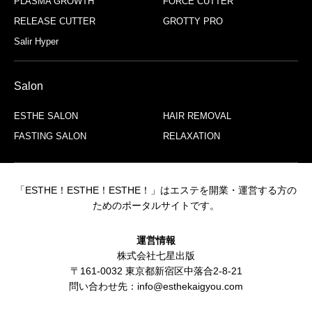
PLASMA GROWTH
FORCE CUTTER
RELEASE CUTTER
GROTTY PRO
Salir Hyper
Salon
ESTHE SALON
HAIR REMOVAL
FASTING SALON
RELAXATION
「ESTHE！ESTHE！ESTHE！」はエステを開業・運営する方の
ためのポータルサイトです。
運営情報
株式会社七星出版
〒161-0032 東京都新宿区中落合2-8-21
問い合わせ先：info@esthekaigyou.com