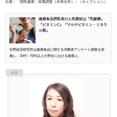
出典：「国民健康・栄養調査（令和元年）」（キャプション）
健康食品摂取者の人気素材は『乳酸菌』
『ビタミンC』『マルチビタミン・ミネラ
ル類』
矢野経済研究所は健康食品に関する消費者アンケート調査を実
施し、20代～70代以上の男女における健康上...
執筆