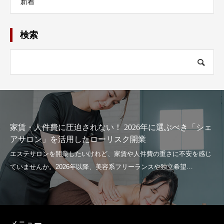
新着
検索
家賃・人件費に圧迫されない！ 2026年に選ぶべき「シェ
アサロン」を活用したローリスク開業
メニュー