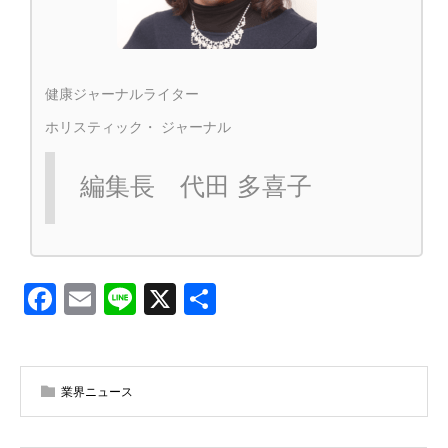
健康ジャーナルライター
ホリスティック・ ジャーナル
編集長 代田 多喜子
Facebook
Email
Line
X
共
有
業界ニュース