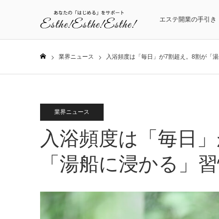
エステ開業の手引き
業界ニュース
入浴頻度は「毎日」が7割超え。8割が「
ホーム
業界ニュース
入浴頻度は「毎日」
「湯船に浸かる」習