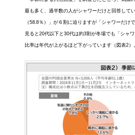
最も多く、過半数の人がシャワーだけと回答して
（58.8％）」が６割に迫りますが「シャワーだけで
見ると20代以下と30代は約3割が冬場でも「シ
比率は年代が上がるほど下がっています（図表2）