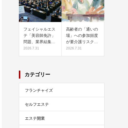
フェイシャルエス
高齢者の「通いの
テ「美容師免許」
場」への参加頻度
問題、業界結集…
が要介護リスク…
2026.7.31
2026.7.31
カテゴリー
フランチャイズ
セルフエステ
エステ開業