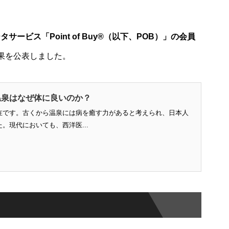
サービス「Point of Buy®（以下、POB）」の会員
果を公表しました。
温泉はなぜ体に良いのか？
在です。古くから温泉には病を癒す力があると考えられ、日本人
。現代においても、西洋医...