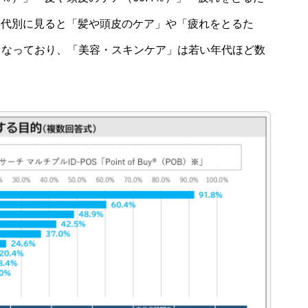
。年代別に見ると「髪や頭皮のケア」や「疲れをとるた
くなっており、「美容・スキンケア」は若い年代ほど数