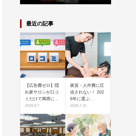
最近の記事
【広告費ゼロ】隠
家賃・人件費に圧
れ家サロンが口コ
迫されない！ 202
ミだけで満席に…
6年に選ぶ…
2026.8.7
2026.7.31