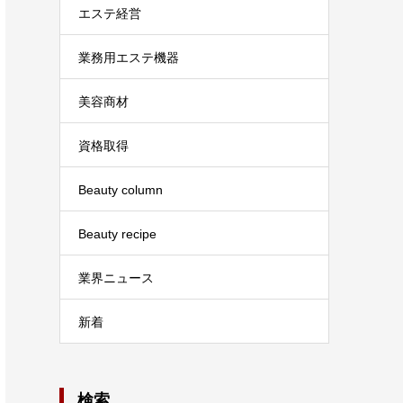
エステ経営
業務用エステ機器
美容商材
資格取得
Beauty column
Beauty recipe
業界ニュース
新着
検索