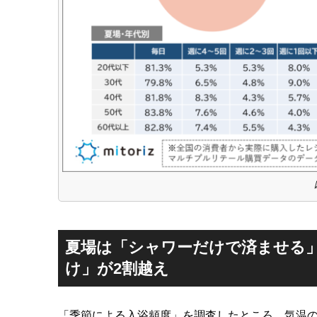
夏場は「シャワーだけで済ませる
け」が2割越え
「季節による入浴頻度」を調査したところ、気温の