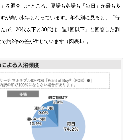
度」を調査したところ、夏場も冬場も「毎日」が最も多
がりますが高い水準となっています。年代別に見ると、「毎
んが、20代以下と30代は「週1回以下」と回答した割
大で約2倍の差が生じています（図表1）。