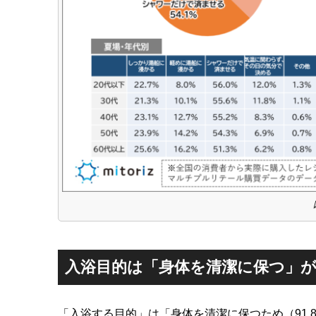
入浴目的は「身体を清潔に保つ」が
「入浴する目的」は「身体を清潔に保つため（91.