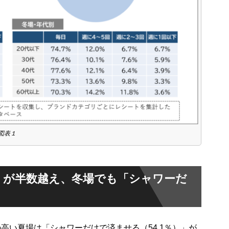
図表１
」が半数越え、冬場でも「シャワーだ
高い夏場は「シャワーだけで済ませる（54.1％）」が