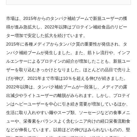
市場は、2015年からのタンパク補給ブームで新規ユーザーの獲
得が進み急拡大し、2022年以降はプロテイン補給食品のリピー
ター増加で安定した拡大を続けています。
2015年に各種メディアからタンパク質の重要性が発信され、タ
ンパク補給ブームが発生しました。また、筋トレ流行や、インフ
ルエンサーによるプロテインの紹介が増加したことも、新規ユー
ザーを取り込むきっかけとなりました。ほとんどの品目で売り上
げが伸び、2021年まで市場は10％を超える伸びが続きました。
2022年以降は、タンパク補給ブームが一段落し、メディアの露
出減少やライトユーザーの離脱がみられます。しかし、プロテイ
ンはヘビーユーザーを中心に引き続き需要が増加しているほか、
生活に取り入れやすい麺やスープ類、ソーセージなどの食事メニ
ューや、栄養素をバランスよく含むシニア向けの経口栄養流動食
などが伸長しています。以前ほどの伸びはみられないものの、堅