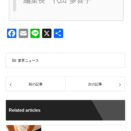
編集長 代田 多喜子
Facebook
Email
Line
X
共
有
業界ニュース
前の記事
次の記事
Related articles