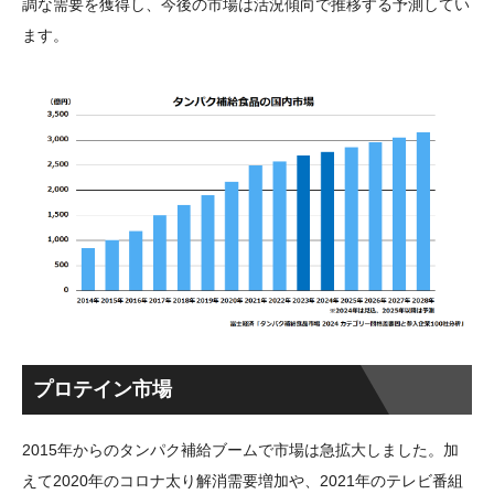
調な需要を獲得し、今後の市場は活況傾向で推移する予測してい
ます。
プロテイン市場
2015年からのタンパク補給ブームで市場は急拡大しました。加
えて2020年のコロナ太り解消需要増加や、2021年のテレビ番組