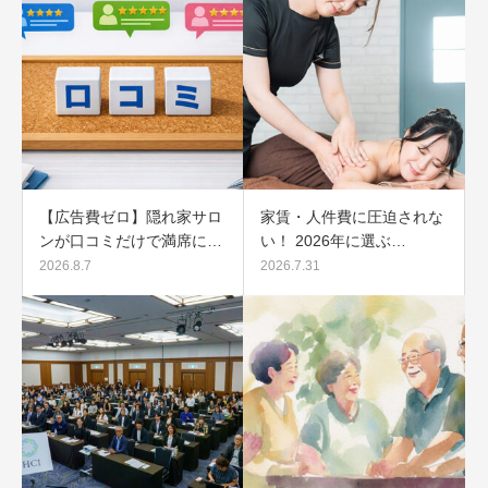
【広告費ゼロ】隠れ家サロ
家賃・人件費に圧迫されな
ンが口コミだけで満席に…
い！ 2026年に選ぶ…
2026.8.7
2026.7.31