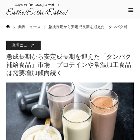
業界ニュース
急成長期から安定成長期を迎えた「タンパク補給食品」市場 プロテインや常温加工食品は需要増加傾向続く
ホーム
業界ニュース
急成長期から安定成長期を迎えた「タンパク
補給食品」市場 プロテインや常温加工食品
は需要増加傾向続く