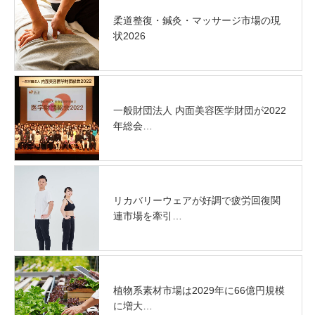
柔道整復・鍼灸・マッサージ市場の現
状2026
一般財団法人 内面美容医学財団が2022
年総会…
リカバリーウェアが好調で疲労回復関
連市場を牽引…
植物系素材市場は2029年に66億円規模
に増大…