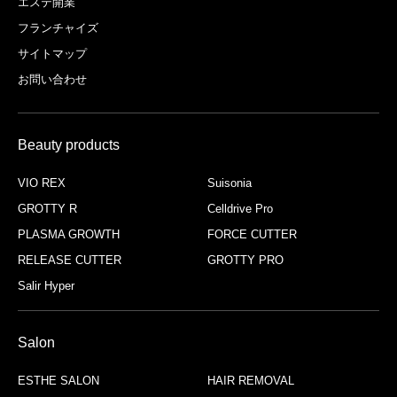
エステ開業
フランチャイズ
サイトマップ
お問い合わせ
Beauty products
VIO REX
Suisonia
GROTTY R
Celldrive Pro
PLASMA GROWTH
FORCE CUTTER
RELEASE CUTTER
GROTTY PRO
Salir Hyper
Salon
ESTHE SALON
HAIR REMOVAL