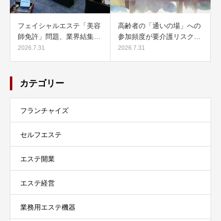
フェイシャルエステ「美容
高齢者の「通いの場」への
師免許」問題、業界結集…
参加頻度が要介護リスク…
2026.7.31
2026.7.31
カテゴリー
フランチャイズ
セルフエステ
エステ開業
エステ経営
業務用エステ機器