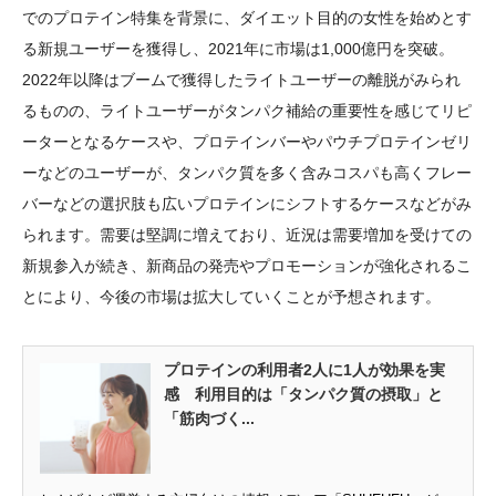
でのプロテイン特集を背景に、ダイエット目的の女性を始めとす
る新規ユーザーを獲得し、2021年に市場は1,000億円を突破。
2022年以降はブームで獲得したライトユーザーの離脱がみられ
るものの、ライトユーザーがタンパク補給の重要性を感じてリピ
ーターとなるケースや、プロテインバーやパウチプロテインゼリ
ーなどのユーザーが、タンパク質を多く含みコスパも高くフレー
バーなどの選択肢も広いプロテインにシフトするケースなどがみ
られます。需要は堅調に増えており、近況は需要増加を受けての
新規参入が続き、新商品の発売やプロモーションが強化されるこ
とにより、今後の市場は拡大していくことが予想されます。
プロテインの利用者2人に1人が効果を実
感 利用目的は「タンパク質の摂取」と
「筋肉づく...