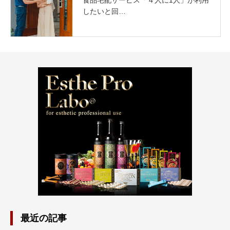
食品宅配サービス「４人に1人」が利用
したいと回…
最近の記事