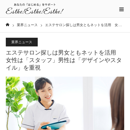
業界ニュース
エステサロン探しは男女ともネットを活用 女性は「スタッフ」男性は「デザインやスタイル」を重視
ホーム
業界ニュース
エステサロン探しは男女ともネットを活用
女性は「スタッフ」男性は「デザインやスタ
イル」を重視