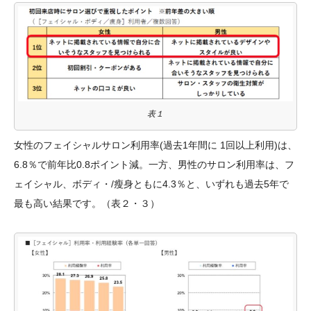
表１
女性のフェイシャルサロン利用率(過去1年間に 1回以上利用)は、
6.8％で前年比0.8ポイント減。一方、男性のサロン利用率は、フ
ェイシャル、ボディ・/瘦身ともに4.3％と、いずれも過去5年で
最も高い結果です。（表２・３）