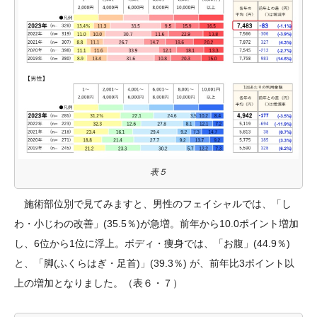
表５
施術部位別で見てみますと、男性のフェイシャルでは、「し
わ・小じわの改善」(35.5％)が急増。前年から10.0ポイント増加
し、6位から1位に浮上。ボディ・痩身では、「お腹」(44.9％)
と、「脚(ふくらはぎ・足首)」(39.3％) が、前年比3ポイント以
上の増加となりました。（表６・７）