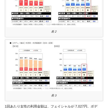
表２
表３
1回あたり女性の利用金額は、フェイシャルが 7,027円、ボデ