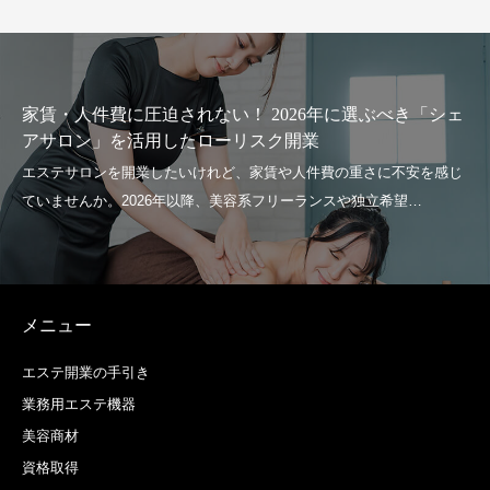
家賃・人件費に圧迫されない！ 2026年に選ぶべき「シェ
アサロン」を活用したローリスク開業
メニュー
エステ開業の手引き
業務用エステ機器
美容商材
資格取得