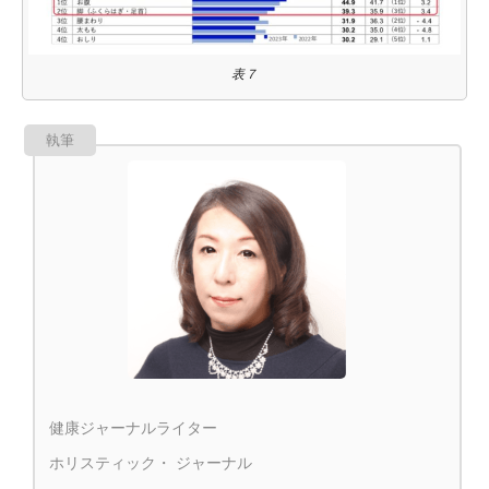
表７
執筆
健康ジャーナルライター
ホリスティック・ ジャーナル