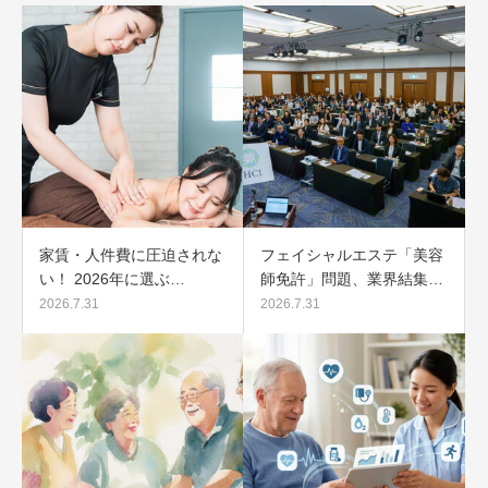
家賃・人件費に圧迫されな
フェイシャルエステ「美容
い！ 2026年に選ぶ…
師免許」問題、業界結集…
2026.7.31
2026.7.31