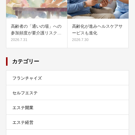
高齢者の「通いの場」への
高齢化が進みヘルスケアサ
参加頻度が要介護リスク…
ービスも進化
2026.7.31
2026.7.30
カテゴリー
フランチャイズ
セルフエステ
エステ開業
エステ経営