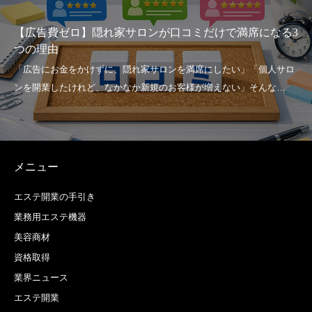
【広告費ゼロ】隠れ家サロンが口コミだけで満席になる3
つの理由
メニュー
エステ開業の手引き
業務用エステ機器
美容商材
資格取得
業界ニュース
エステ開業