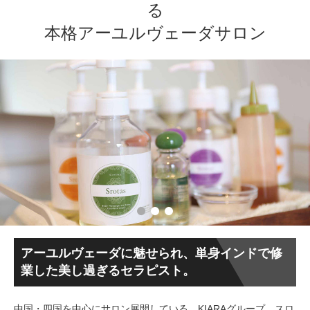
る
本格アーユルヴェーダサロン
アーユルヴェーダに魅せられ、単身インドで修
業した美し過ぎるセラピスト。
中国・四国を中心にサロン展開している、KIARAグループ。スロ