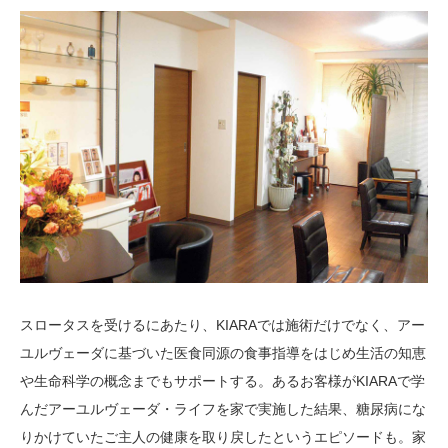
スロータスを受けるにあたり、KIARAでは施術だけでなく、アー
ユルヴェーダに基づいた医食同源の食事指導をはじめ生活の知恵
や生命科学の概念までもサポートする。あるお客様がKIARAで学
んだアーユルヴェーダ・ライフを家で実施した結果、糖尿病にな
りかけていたご主人の健康を取り戻したというエピソードも。家