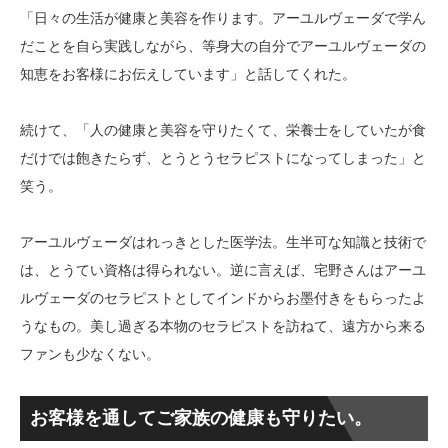
「日々の生活が健康と美容を作ります。アーユルヴェーダで学ん
だことを自ら実践しながら、等身大の自分でアーユルヴェーダの
知恵をお客様にお伝えしています」と話してくれた。
続けて、「人の健康と美容を守りたくて、栄養士をしていたが食
だけでは飽きたらず、とうとうセラピストになってしまった」と
笑う。
アーユルヴェーダはれっきとした医学法。生半可な知識と技術で
は、とうてい資格は得られない。逆に言えば、宅野さんはアーユ
ルヴェーダのセラピストとしてインドからお墨付きをもらったよ
うなもの。美し過ぎる本物のセラピストを訪ねて、遠方から来る
ファンも少なくない。
お客様を通してご家族の健康も守りたい。