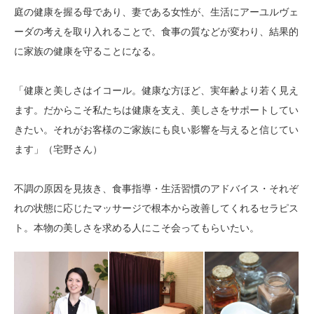
庭の健康を握る母であり、妻である女性が、生活にアーユルヴェ
ーダの考えを取り入れることで、食事の質などが変わり、結果的
に家族の健康を守ることになる。
「健康と美しさはイコール。健康な方ほど、実年齢より若く見え
ます。だからこそ私たちは健康を支え、美しさをサポートしてい
きたい。それがお客様のご家族にも良い影響を与えると信じてい
ます」（宅野さん）
不調の原因を見抜き、食事指導・生活習慣のアドバイス・それぞ
れの状態に応じたマッサージで根本から改善してくれるセラピス
ト。本物の美しさを求める人にこそ会ってもらいたい。