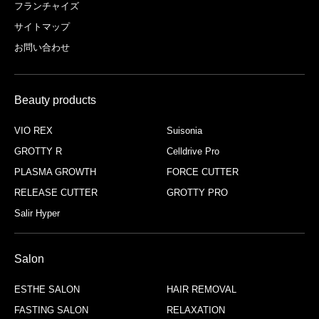
フランチャイズ
サイトマップ
お問い合わせ
Beauty products
VIO REX
Suisonia
GROTTY R
Celldrive Pro
PLASMA GROWTH
FORCE CUTTER
RELEASE CUTTER
GROTTY PRO
Salir Hyper
Salon
ESTHE SALON
HAIR REMOVAL
FASTING SALON
RELAXATION