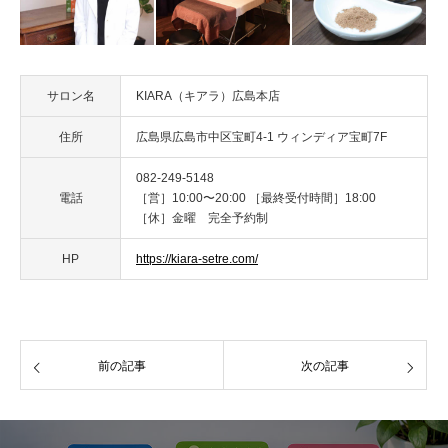
サロン名
KIARA（キアラ）広島本店
住所
広島県広島市中区宝町4-1 ウィンディア宝町7F
082-249-5148
電話
［営］10:00〜20:00 ［最終受付時間］18:00
［休］金曜 完全予約制
HP
https://kiara-setre.com/
前の記事
次の記事