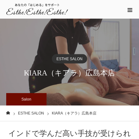
ESTHE SALON
KIARA（キアラ）広島本店
Salon
ESTHE SALON
KIARA（キアラ）広島本店
ホーム
インドで学んだ高い手技が受けられ