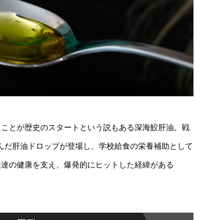
たことが歴史のスタートという説もある深海鮫肝油。戦
んだ肝油ドロップが登場し、学校給食の栄養補助として
供達の健康を支え、爆発的にヒットした経緯がある