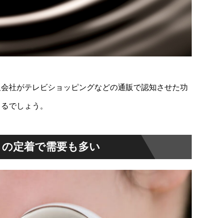
販会社がテレビショッピングなどの通販で認知させた功
きるでしょう。
」の定着で需要も多い