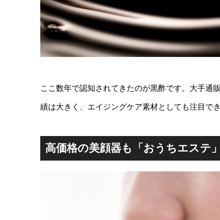
ここ数年で認知されてきたのが黒酢です。大手通
績は大きく、エイジングケア素材としても注目で
高価格の美顔器も「おうちエステ