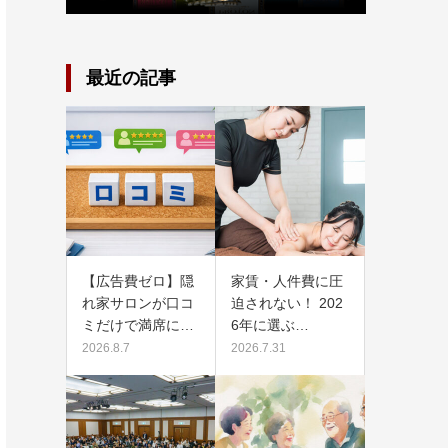
最近の記事
【広告費ゼロ】隠
家賃・人件費に圧
れ家サロンが口コ
迫されない！ 202
ミだけで満席に…
6年に選ぶ…
2026.8.7
2026.7.31