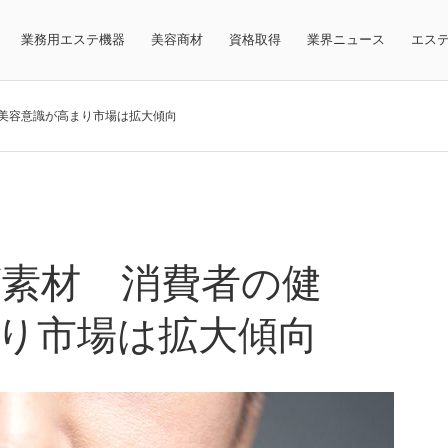
業務用エステ機器
美容商材
資格取得
業界ニュース
エス
美容意識が高まり市場は拡大傾向
素材 消費者の健
り市場は拡大傾向