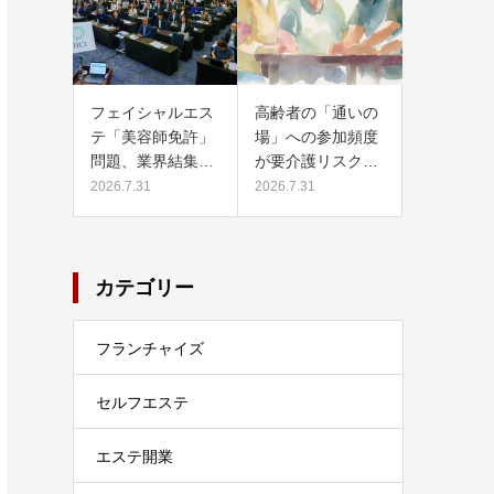
フェイシャルエス
高齢者の「通いの
テ「美容師免許」
場」への参加頻度
問題、業界結集…
が要介護リスク…
2026.7.31
2026.7.31
カテゴリー
フランチャイズ
セルフエステ
エステ開業