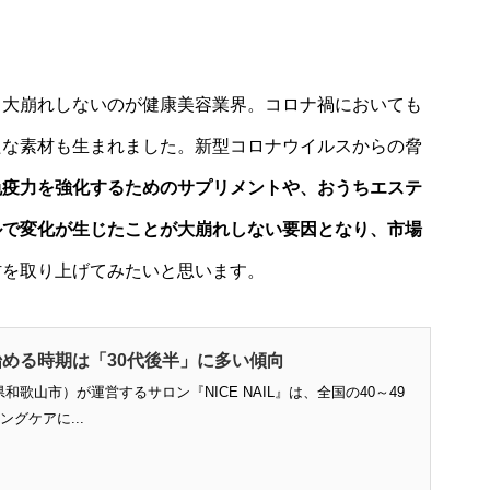
、大崩れしないのが健康美容業界。コロナ禍においても
たな素材も生まれました。新型コロナウイルスからの脅
免疫力を強化するためのサプリメントや、おうちエステ
ルで変化が生じたことが大崩れしない要因となり、市場
材を取り上げてみたいと思います。
める時期は「30代後半」に多い傾向
歌山市）が運営するサロン『NICE NAIL』は、全国の40～49
グケアに...