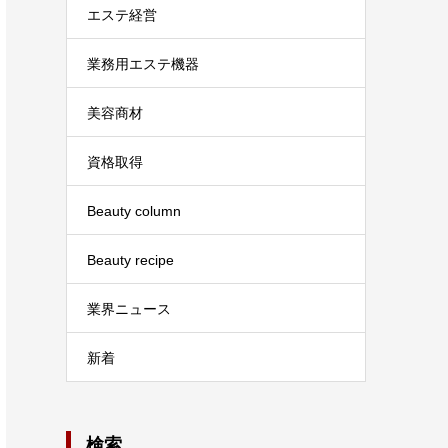
エステ経営
業務用エステ機器
美容商材
資格取得
Beauty column
Beauty recipe
業界ニュース
新着
検索