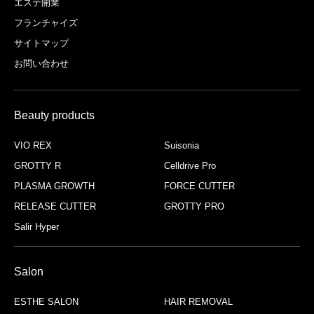
エステ開業
フランチャイズ
サイトマップ
お問い合わせ
Beauty products
VIO REX
Suisonia
GROTTY R
Celldrive Pro
PLASMA GROWTH
FORCE CUTTER
RELEASE CUTTER
GROTTY PRO
Salir Hyper
Salon
ESTHE SALON
HAIR REMOVAL