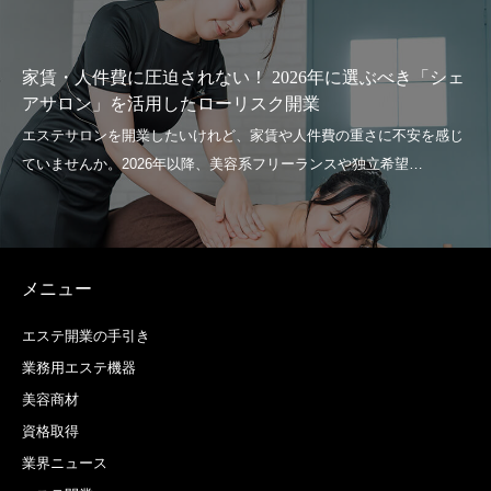
家賃・人件費に圧迫されない！ 2026年に選ぶべき「シェ
アサロン」を活用したローリスク開業
メニュー
エステ開業の手引き
業務用エステ機器
美容商材
資格取得
業界ニュース