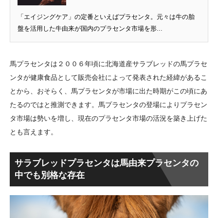
「エイジングケア」の定番といえばプラセンタ。元々は牛の胎
盤を活用した牛由来が国内のプラセンタ市場を形...
馬プラセンタは２００６年頃に北海道産サラブレッドの馬プラセ
ンタが健康食品として販売会社によって発表された経緯があるこ
とから、おそらく、馬プラセンタが市場に出た時期がこの頃にあ
たるのではと推測できます。馬プラセンタの登場によりプラセン
タ市場は勢いを増し、現在のプラセンタ市場の活況を築き上げた
とも言えます。
サラブレッドプラセンタは馬由来プラセンタの
中でも別格な存在