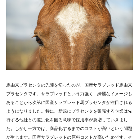
馬由来プラセンタの先陣を切ったのが、国産サラブレッド馬由来
プラセンタです。サラブレッドという力強く、綺麗なイメージも
あることから次第に国産サラブレッド馬プラセンタが注目される
ようになりました。特に、新規にプラセンタを販売する企業は先
行する他社との差別化を図る意味で採用率が急増していきまし
た。しかし一方では、商品化するまでのコストが高いという問題
が生じます。国産サラブレッドの原料コストが高いためです。そ