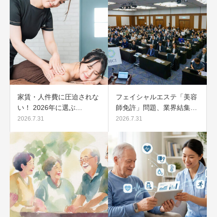
家賃・人件費に圧迫されな
フェイシャルエステ「美容
い！ 2026年に選ぶ…
師免許」問題、業界結集…
2026.7.31
2026.7.31