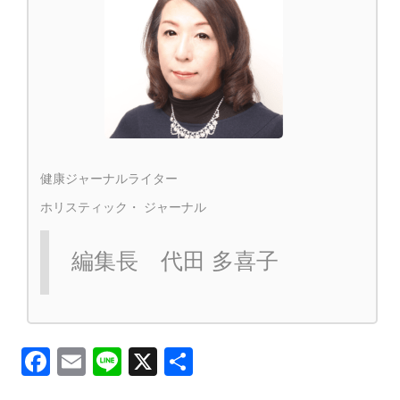
健康ジャーナルライター
ホリスティック・ ジャーナル
編集長 代田 多喜子
Facebook
Email
Line
X
共
有