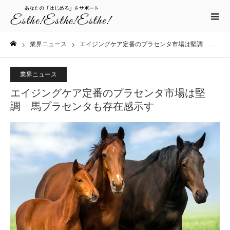
業界ニュース
エイジングケア定番のプラセンタ市場は堅調 馬プラセンタも存在感示す
ホーム
業界ニュース
エイジングケア定番のプラセンタ市場は堅
調 馬プラセンタも存在感示す