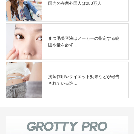
国内の在留外国人は280万人
まつ毛美容液はメーカーの指定する範
囲や量を必ず…
抗菌作用やダイエット効果などが報告
されている進…