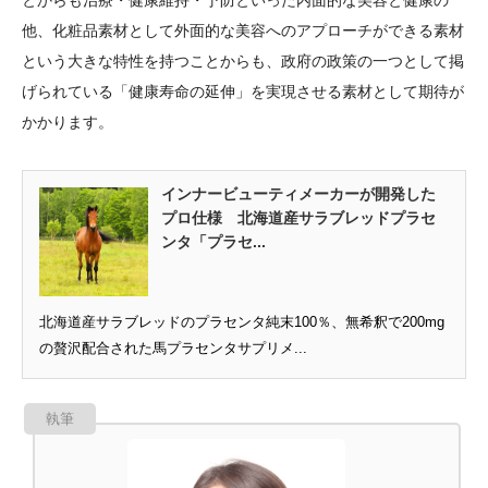
とからも治療・健康維持・予防といった内面的な美容と健康の
他、化粧品素材として外面的な美容へのアプローチができる素材
という大きな特性を持つことからも、政府の政策の一つとして掲
げられている「健康寿命の延伸」を実現させる素材として期待が
かかります。
インナービューティメーカーが開発した
プロ仕様 北海道産サラブレッドプラセ
ンタ「プラセ...
北海道産サラブレッドのプラセンタ純末100％、無希釈で200mg
の贅沢配合された馬プラセンタサプリメ...
執筆