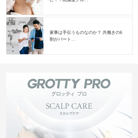
家事は手伝うものなのか？ 共働きの6
割がパート…