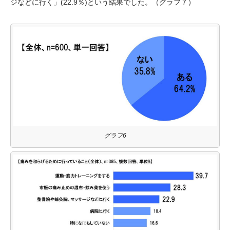
ジなどに行く」(22.9％)という結果でした。（グラフ７）
グラフ6