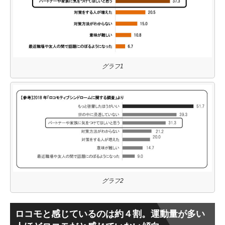
グラフ1
グラフ2
ロコモと感じているのは約４割。運動量が多い