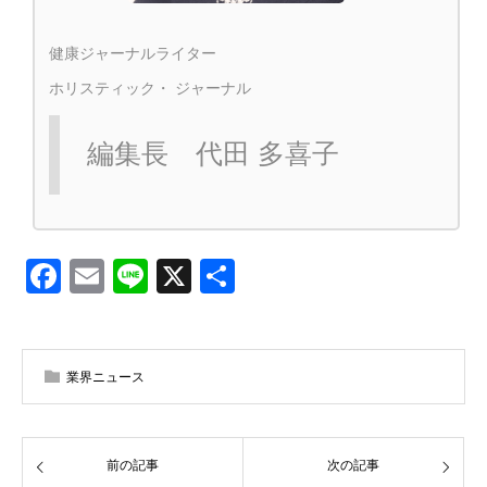
健康ジャーナルライター
ホリスティック・ ジャーナル
編集長 代田 多喜子
Facebook
Email
Line
X
共
有
業界ニュース
前の記事
次の記事