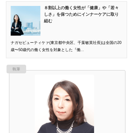
８割以上の働く女性が「健康」や「若々
しさ」を保つためにインナーケアに取り
組む
ナガセビューティケァ(東京都中央区、千葉敏英社長)は全国の20
歳〜50歳代の働く女性を対象とした『働...
執筆