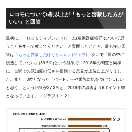
ロコモについて5割以上が「もっと啓蒙した方が
いい」と回答
最初に、「ロコモティブシンドローム(運動器症候群)について思
うことをすべて教えてください」と質問したところ、最も多い回
答は
「もっと啓蒙したほうがいい」(51.0％)
、次いで「世の中に
浸透していない」(39.5％)という結果で、2018年の調査と同様
に、世間での認知度の低さを指摘する意見が上位に上がりまし
た。また、3位となった「パートナーや家族に気をつけてほしい
と思う」という回答が37.3％と、2018年の調査より6ポイント増
となっています。（グラフ１・２）