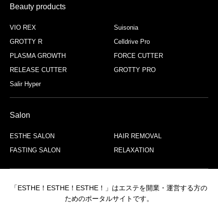
Beauty products
VIO REX
Suisonia
GROTTY R
Celldrive Pro
PLASMA GROWTH
FORCE CUTTER
RELEASE CUTTER
GROTTY PRO
Salir Hyper
Salon
ESTHE SALON
HAIR REMOVAL
FASTING SALON
RELAXATION
「ESTHE！ESTHE！ESTHE！」はエステを開業・運営する方の
ためのポータルサイトです。