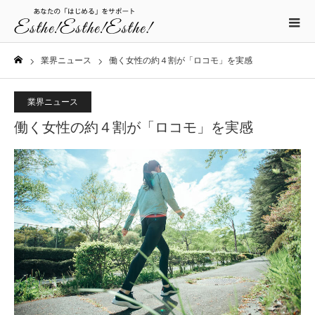
業界ニュース
働く女性の約４割が「ロコモ」を実感
ホーム
業界ニュース
働く女性の約４割が「ロコモ」を実感