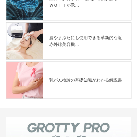
ＷＯＴＴが示…
唇やまぶたにも使用できる革新的な近
赤外線美容機…
乳がん検診の基礎知識がわかる解説書