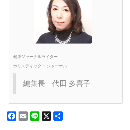
健康ジャーナルライター
ホリスティック・ ジャーナル
編集長 代田 多喜子
Facebook
Email
Line
X
共
有