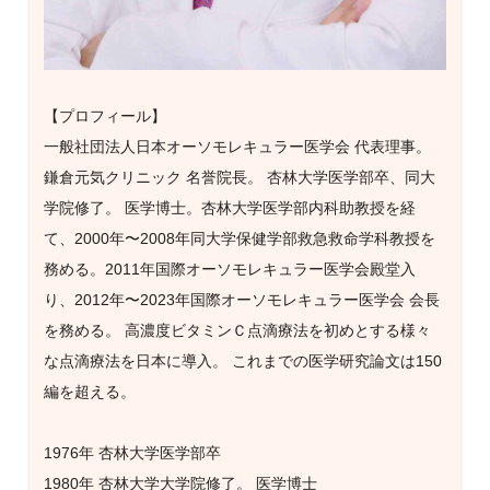
【プロフィール】
一般社団法人日本オーソモレキュラー医学会 代表理事。
鎌倉元気クリニック 名誉院長。 杏林大学医学部卒、同大
学院修了。 医学博士。杏林大学医学部内科助教授を経
て、2000年〜2008年同大学保健学部救急救命学科教授を
務める。2011年国際オーソモレキュラー医学会殿堂入
り、2012年〜2023年国際オーソモレキュラー医学会 会長
を務める。 高濃度ビタミンＣ点滴療法を初めとする様々
な点滴療法を日本に導入。 これまでの医学研究論文は150
編を超える。
1976年 杏林大学医学部卒
1980年 杏林大学大学院修了。 医学博士