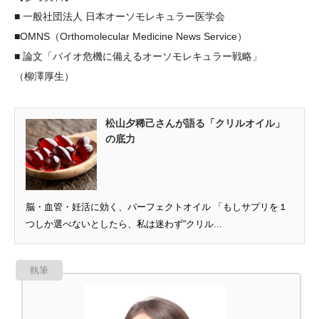
■ 一般社団法人 日本オーソモレキュラー医学会
■OMNS（Orthomolecular Medicine News Service）
■ 論文「バイオ危機に備えるオーソモレキュラー戦略」
（柳澤厚生）
松山夕稀己さんが語る「クリルオイル」
の底力
脳・血管・妊活に効く、パーフェクトオイル 「もしサプリを１
つしか選べないとしたら、私は迷わず“クリル...
執筆