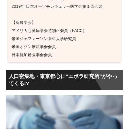
2019年 日本オーソモレキュラー医学会第１回会頭
【所属学会】
アメリカ心臓病学会特別正会員（FACC）
米国ジェファーソン医科大学研究員
米国オゾン療法学会会員
日本抗加齢医学会会員
人口密集地・東京都心に“エボラ研究所”がやっ
てくる!?