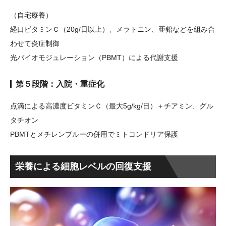
（自宅療養）
経口ビタミンＣ（20g/日以上）、メラトニン、亜鉛などを組み合
わせて炎症制御
光バイオモジュレーション（PBMT）による代謝支援
第５段階：入院・重症化
点滴による高濃度ビタミンＣ（最大5g/kg/日）＋チアミン、グル
タチオン
PBMTとメチレンブルーの併用でミトコンドリア保護
栄養による細胞レベルの回復支援