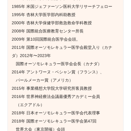
1985年 米国ジェファーソン医科大学リサーチフェロー
1995年 杏林大学医学部内科助教授
2000年 杏林大学保健学部救急救命学科教授
2008年 国際統合医療教育センター所長
2009年 第10回国際統合医学会会頭。
2011年 国際オーソモレキュラー医学会殿堂入り（カナ
ダ）2012年〜2023年
国際オーソモレキュラー医学会会長（カナダ）
2014年 アントワーヌ・ベシャン賞（フランス）、
パールメーカー賞（アメリカ）
2015年 事業構想大学院大学研究所客員教授
2016年 世界神経療法会議最優秀アカデミー会員
（エクアドル）
2018年 日本オーソモレキュラー医学会代表理事
2018年 国際オーソモレキュラー医学会第47回
世界大会（東京開催）会頭