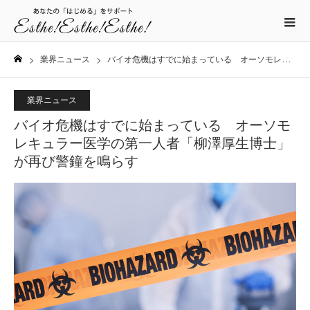
業界ニュース
バイオ危機はすでに始まっている オーソモレキュラー医学の第一人者「柳澤厚生博士」が再び警鐘を鳴らす
ホーム
業界ニュース
バイオ危機はすでに始まっている オーソモ
レキュラー医学の第一人者「柳澤厚生博士」
が再び警鐘を鳴らす