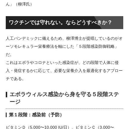
ん」（柳澤氏）
ワクチンでは守れない。ならどうすべきか？
人工パンデミックに備えるため、柳澤博士が提唱しているのがオ
ーソモレキュラー栄養療法を軸にした「５段階感染防御戦略」
だ。
これはエボラやコロナといった感染症が、どの段階で人体に侵
入・発症するかに応じて、必要な栄養介入を最適化するアプロー
チである。
エボラウィルス感染から身を守る５段階ステ
ージ
第１段階：感染前（予防）
ビタミンＤ（5,000〜10,000 IU/日）、ビタミンＣ（3,000〜