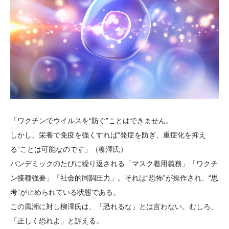
「ワクチンでウイルスを“防ぐ”ことはできません。
しかし、栄養で免疫を強くすれば“発症を防ぎ、重症化を抑え
る”ことは可能なのです」（柳澤氏）
パンデミックのたびに繰り返される「マスク着用義務」「ワクチ
ン接種強要」「社会的同調圧力」。それは“恐怖”が操作され、“思
考”が止められている状態である。
この風潮に対し柳澤氏は、「恐れるな」とは言わない。むしろ、
「正しく恐れよ」と訴える。