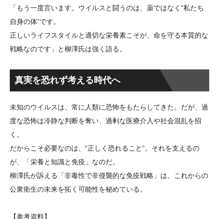
「もう一度言います。ウイルスと闘うのは、薬ではなく“私たち
自身の体”です。
正しいライフスタイルと適切な栄養素こそが、命を守る本質的な
戦略なのです」と柳澤氏は強く語る。
真実を恐れず考える時代へ
未知のウイルスは、常に人類に恐怖をもたらしてきた。だが、過
度な恐怖は冷静な判断を奪い、過剰な医療介入や社会混乱を招
く。
だからこそ必要なのは、“正しく恐れること”。それを支えるの
が、「栄養と知識と免疫」なのだ。
柳澤氏が訴える「非毒性で非侵襲的な免疫戦略」は、これからの
公衆衛生の未来を拓く可能性を秘めている。
【参考資料】