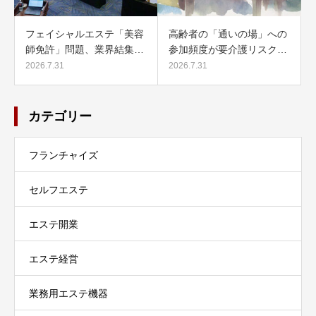
フェイシャルエステ「美容
高齢者の「通いの場」への
師免許」問題、業界結集…
参加頻度が要介護リスク…
2026.7.31
2026.7.31
カテゴリー
フランチャイズ
セルフエステ
エステ開業
エステ経営
業務用エステ機器