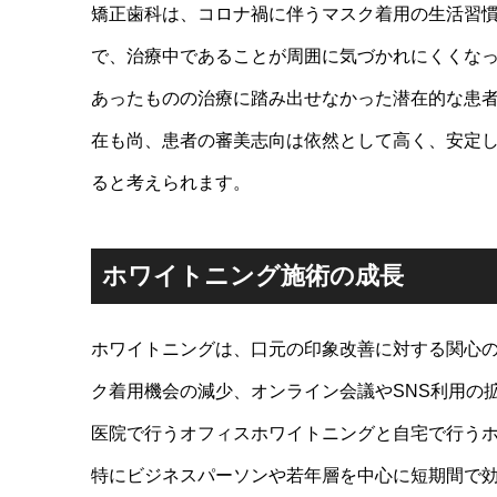
矯正歯科は、コロナ禍に伴うマスク着用の生活習
で、治療中であることが周囲に気づかれにくくな
あったものの治療に踏み出せなかった潜在的な患
在も尚、患者の審美志向は依然として高く、安定
ると考えられます。
ホワイトニング施術の成長
ホワイトニングは、口元の印象改善に対する関心
ク着用機会の減少、オンライン会議やSNS利用の
医院で行うオフィスホワイトニングと自宅で行う
特にビジネスパーソンや若年層を中心に短期間で