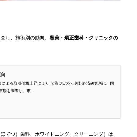
調査し、施術別の動向、
審美・矯正歯科・クリニックの
傾向
騰による取引価格上昇により市場は拡大へ 矢野経済研究所は、国
場を調査し、市...
（ほてつ）歯科、ホワイトニング、クリーニング）は、