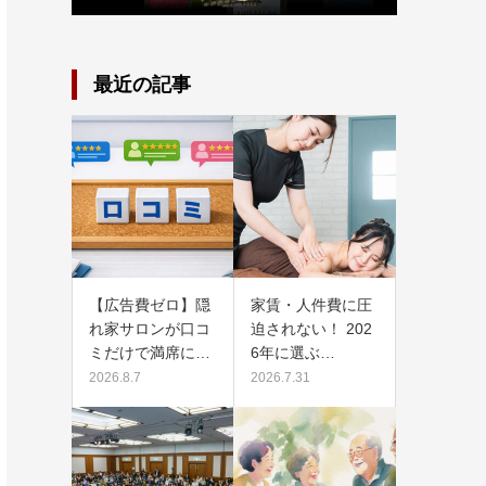
最近の記事
【広告費ゼロ】隠
家賃・人件費に圧
れ家サロンが口コ
迫されない！ 202
ミだけで満席に…
6年に選ぶ…
2026.8.7
2026.7.31