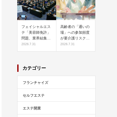
フェイシャルエス
高齢者の「通いの
テ「美容師免許」
場」への参加頻度
問題、業界結集…
が要介護リスク…
2026.7.31
2026.7.31
カテゴリー
フランチャイズ
セルフエステ
エステ開業