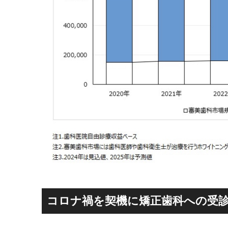
コロナ禍を契機に矯正歯科への受