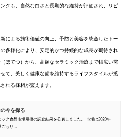
ニングも、自然な白さと長期的な維持が評価され、リピ
革新による施術価値の向上、予防と美容を統合したトー
スの多様化により、安定的かつ持続的な成長が期待され
綴（ほてつ）から、高額なセラミック治療まで幅広い需
わせて、美しく健康な歯を維持するライフスタイルが拡
化される様相が窺えます。
場の今を探る
ック食品市場規模の調査結果を公表しました。 市場は2020年
もり...