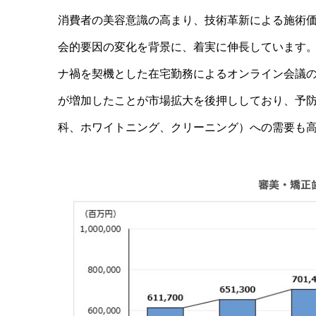
消費者の美容意識の高まり、技術革新による施術
会的要因の変化を背景に、着実に伸長しています
ナ禍を契機とした在宅勤務によるオンライン会議
が増加したことが市場拡大を後押ししており、予
科、ホワイトニング、クリーニング）への需要も