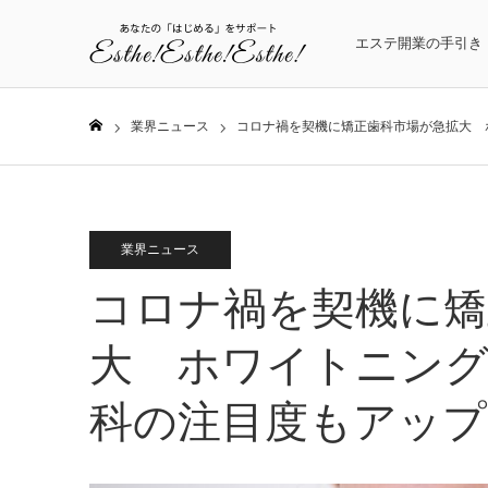
エステ開業の手引き
業界ニュース
コロナ禍を契機に矯正歯科市場が急拡大 
ホーム
業界ニュース
コロナ禍を契機に矯
大 ホワイトニング
科の注目度もアップ