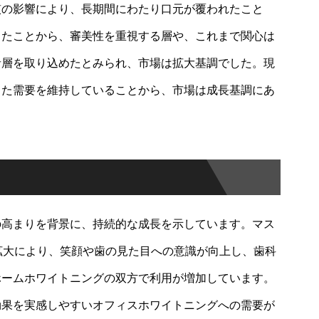
慣の影響により、長期間にわたり口元が覆われたこと
ったことから、審美性を重視する層や、これまで関心は
者層を取り込めたとみられ、市場は拡大基調でした。現
した需要を維持していることから、市場は成長基調にあ
の高まりを背景に、持続的な成長を示しています。マス
拡大により、笑顔や歯の見た目への意識が向上し、歯科
ホームホワイトニングの双方で利用が増加しています。
効果を実感しやすいオフィスホワイトニングへの需要が