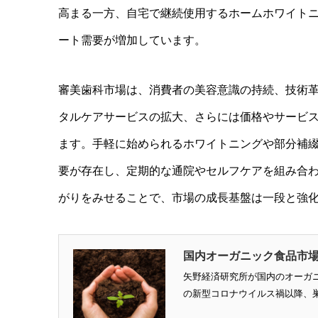
高まる一方、自宅で継続使用するホームホワイト
ート需要が増加しています。
審美歯科市場は、消費者の美容意識の持続、技術
タルケアサービスの拡大、さらには価格やサービ
ます。手軽に始められるホワイトニングや部分補
要が存在し、定期的な通院やセルフケアを組み合
がりをみせることで、市場の成長基盤は一段と強
国内オーガニック食品市
矢野経済研究所が国内のオーガニ
の新型コロナウイルス禍以降、巣ご