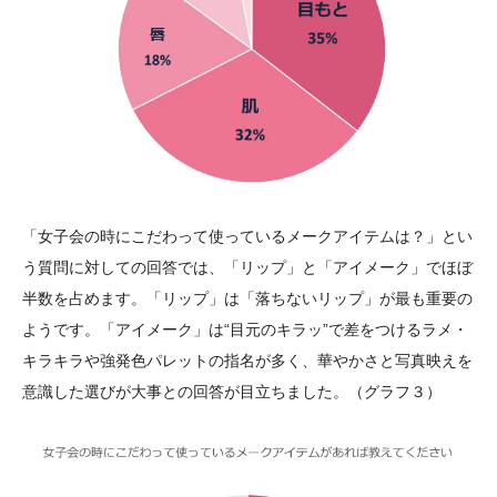
「女子会の時にこだわって使っているメークアイテムは？」とい
う質問に対しての回答では、「リップ」と「アイメーク」でほぼ
半数を占めます。「リップ」は「落ちないリップ」が最も重要の
ようです。「アイメーク」は“目元のキラッ”で差をつけるラメ・
キラキラや強発色パレットの指名が多く、華やかさと写真映えを
意識した選びが大事との回答が目立ちました。（グラフ３）