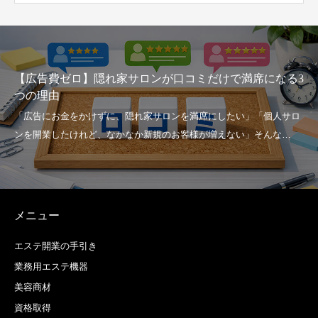
【広告費ゼロ】隠れ家サロンが口コミだけで満席になる3
つの理由
メニュー
エステ開業の手引き
業務用エステ機器
美容商材
資格取得