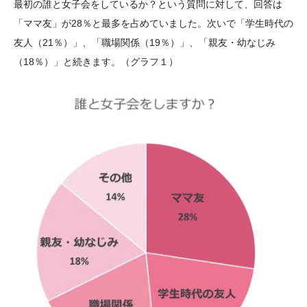
最初の誰と女子会をしているか？という質問に対して、回答は
「ママ友」が28％と最多を占めていました。次いで「学生時代の
友人（21％）」、「職場関係（19％）」、「親友・幼なじみ
（18％）」と続きます。（グラフ１）