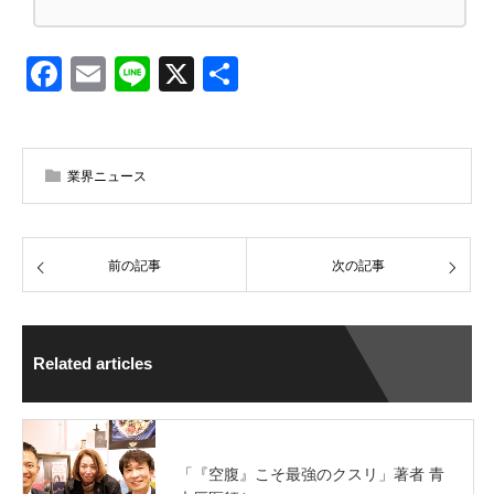
Facebook
Email
Line
X
共
有
業界ニュース
前の記事
次の記事
Related articles
「『空腹』こそ最強のクスリ」著者 青