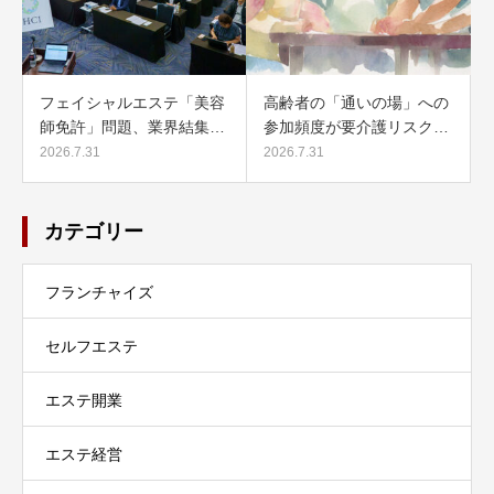
フェイシャルエステ「美容
高齢者の「通いの場」への
師免許」問題、業界結集…
参加頻度が要介護リスク…
2026.7.31
2026.7.31
カテゴリー
フランチャイズ
セルフエステ
エステ開業
エステ経営