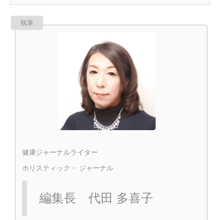
執筆
健康ジャーナルライター
ホリスティック・ ジャーナル
編集長 代田 多喜子