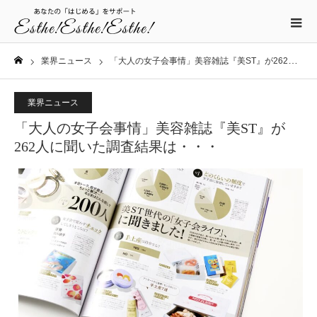
業界ニュース
「大人の女子会事情」美容雑誌『美ST』が262人に聞いた調査結果は・・・
ホーム
業界ニュース
「大人の女子会事情」美容雑誌『美ST』が
262人に聞いた調査結果は・・・