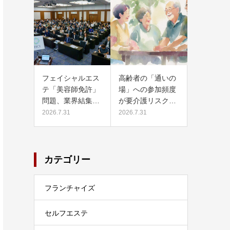
フェイシャルエス
高齢者の「通いの
テ「美容師免許」
場」への参加頻度
問題、業界結集…
が要介護リスク…
2026.7.31
2026.7.31
カテゴリー
フランチャイズ
セルフエステ