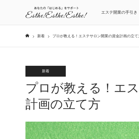
エステ開業の手引き
新着
プロが教える！エステサロン開業の資金計画の立て
ホーム
新着
プロが教える！エス
計画の立て方