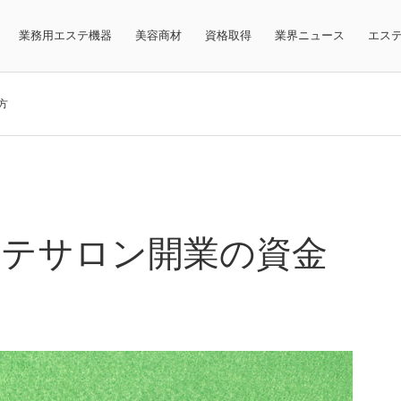
業務用エステ機器
美容商材
資格取得
業界ニュース
エス
方
テサロン開業の資金