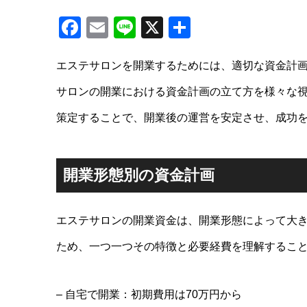
Facebook
Email
Line
X
共
有
エステサロンを開業するためには、適切な資金計
サロンの開業における資金計画の立て方を様々な
策定することで、開業後の運営を安定させ、成功
開業形態別の資金計画
エステサロンの開業資金は、開業形態によって大
ため、一つ一つその特徴と必要経費を理解するこ
– 自宅で開業：初期費用は70万円から