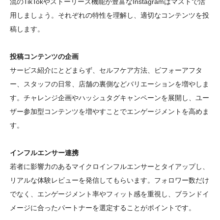
流のTikTokやストーリーズ機能が豊富なInstagramはマストで活
用しましょう。それぞれの特性を理解し、適切なコンテンツを投
稿します。
投稿コンテンツの企画
サービス紹介にとどまらず、セルフケア方法、ビフォーアフタ
ー、スタッフの日常、店舗の裏側などバリエーションを増やしま
す。チャレンジ企画やハッシュタグキャンペーンを展開し、ユー
ザー参加型コンテンツを増やすことでエンゲージメントを高めま
す。
インフルエンサー連携
若者に影響力のあるマイクロインフルエンサーとタイアップし、
リアルな体験レビューを発信してもらいます。フォロワー数だけ
でなく、エンゲージメント率やフィット感を重視し、ブランドイ
メージに合ったパートナーを選定することがポイントです。