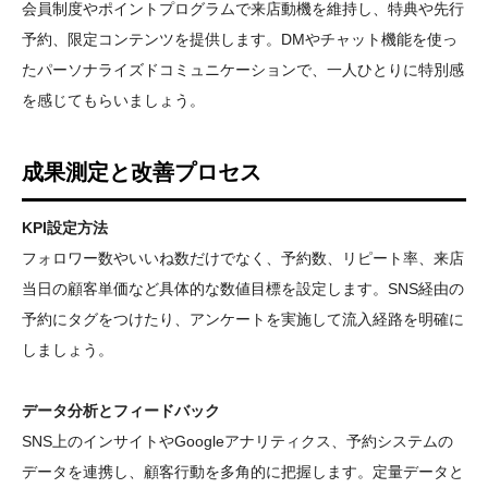
会員制度やポイントプログラムで来店動機を維持し、特典や先行
予約、限定コンテンツを提供します。DMやチャット機能を使っ
たパーソナライズドコミュニケーションで、一人ひとりに特別感
を感じてもらいましょう。
成果測定と改善プロセス
KPI設定方法
フォロワー数やいいね数だけでなく、予約数、リピート率、来店
当日の顧客単価など具体的な数値目標を設定します。SNS経由の
予約にタグをつけたり、アンケートを実施して流入経路を明確に
しましょう。
データ分析とフィードバック
SNS上のインサイトやGoogleアナリティクス、予約システムの
データを連携し、顧客行動を多角的に把握します。定量データと