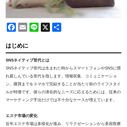
Facebook
Email
Line
X
共
有
はじめに
SNSネイティブ世代とは
SNSネイティブ世代は生まれた時からスマートフォンやSNSに慣
れ親しんでいる世代を指します。情報収集、コミュニケーショ
ン、購買までをスマホで完結することが当たり前のライフスタイ
ルが特徴です。彼らの潜在的なニーズに応えるためには、従来の
マーケティング手法だけでは不十分なケースが増えています。
エステ市場の変化
近年エステ市場は多様化が進み、リラクゼーションから美容医療