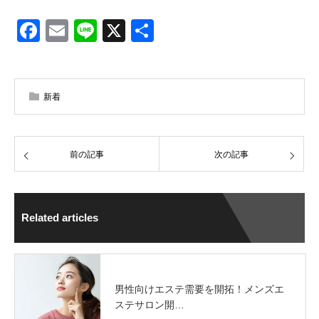
Facebook
Email
Line
X
共
有
新着
前の記事
次の記事
Related articles
男性向けエステ需要を開拓！メンズエ
ステサロン開…