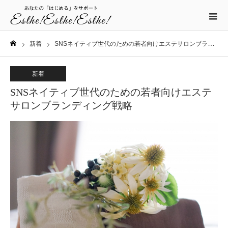
新着
SNSネイティブ世代のための若者向けエステサロンブランディング戦略
ホーム
新着
SNSネイティブ世代のための若者向けエステ
サロンブランディング戦略