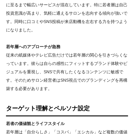
に至るまで幅広いサービスが混在しています。特に若者層は自己
投資意識が高まり、気軽に通えるサロンを志向する傾向が強いで
す。同時に口コミやSNS投稿が来店動機を左右する力を持つよう
になりました。
若年層へのアプローチが急務
従来の紙媒体やテレビ広告だけでは若年層の関心を引きづらくな
っています。彼らは自らの感性にフィットするブランド体験やビ
ジュアルを重視し、SNSで共有したくなるコンテンツに敏感で
す。そのためサロン経営者はSNS視点でのブランディングを再構
築する必要があります。
ターゲット理解とペルソナ設定
若者の価値観とライフスタイル
若年層は「自分らしさ」「コスパ」「エシカル」など複数の価値