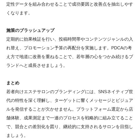
定性データを組み合わせることで成功要因と改善点を抽出しやす
くなります。
施策のブラッシュアップ
定期的に効果検証を行い、投稿時間帯やコンテンツジャンルの入
れ替え、プロモーション予算の再配分を実施します。PDCAの考
え方で地道に改善を重ねることで、若年層の心をつかみ続けるブ
ランドへと成長させましょう。
まとめ
若者向けエステサロンのブランディングには、SNSネイティブ世
代の特性を深く理解し、ターゲットに響くメッセージとビジュア
ルを発信することが欠かせません。プラットフォーム選定から店
舗体験、成果測定まで一連のプロセスを戦略的に組み立てること
で、競合との差別化を図り、継続的に支持されるサロンを目指し
ましょう。