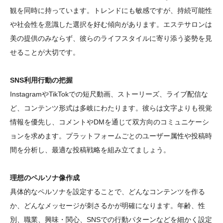
観を同時に持っています。トレンドにも敏感ですが、持続可能性
や社会性を意識した選択を好む傾向があります。エステサロンは
美の提供のみならず、彼らのライフスタイルに寄り添う姿勢を見
せることが大切です。
SNS利用行動の把握
InstagramやTikTokでの短尺動画、ストーリーズ、ライブ配信な
ど、コンテンツ形式は多岐にわたります。彼らは文字よりも視覚
情報を優先し、コメントやDMを通じて双方向のコミュニケーシ
ョンを求めます。プラットフォームごとのユーザー属性や投稿時
間を分析し、最適な投稿戦略を組み立てましょう。
理想のペルソナ像作成
具体的なペルソナを設定することで、どんなコンテンツを作る
か、どんなメッセージが刺さるかが明確になります。年齢、性
別、職業、興味・関心、SNSでの行動パターンなどを細かく設定