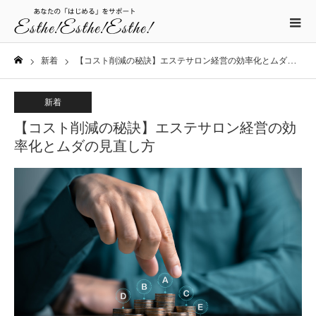
新着
【コスト削減の秘訣】エステサロン経営の効率化とムダの見直し方
ホーム
新着
【コスト削減の秘訣】エステサロン経営の効
率化とムダの見直し方