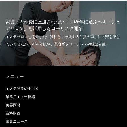
家賃・人件費に圧迫されない！ 2026年に選ぶべき「シェ
アサロン」を活用したローリスク開業
メニュー
エステ開業の手引き
業務用エステ機器
美容商材
資格取得
業界ニュース