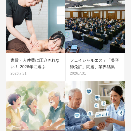
家賃・人件費に圧迫されな
フェイシャルエステ「美容
い！ 2026年に選ぶ…
師免許」問題、業界結集…
2026.7.31
2026.7.31