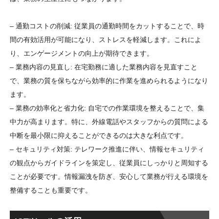
– 通勤コストの削減: 従業員の通勤時間をカットすることで、時
間の有効活用が可能になり、ストレスを軽減します。これによ
り、エンゲージメントの向上が期待できます。
– 業務内容の見直し: 在宅勤務に適した業務内容を見直すこと
で、業務の質を保ちながら効率的に作業を進められるようになり
ます。
– 業務の効率化と省力化: 自宅での作業環境を整えることで、集
中力が高まります。特に、外線電話やスタッフからの質問による
中断を最小限に抑えることができるのは大きな利点です。
– セキュリティ対策: テレワーク推進に伴い、情報セキュリティ
の観点からガイドラインを策定し、従業員にしっかりと周知する
ことが必要です。情報漏洩を防ぎ、安心して業務が行える環境を
整備することも重要です。