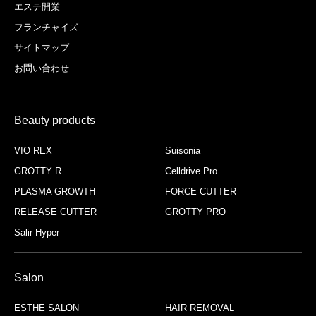
エステ開業
フランチャイズ
サイトマップ
お問い合わせ
Beauty products
VIO REX
Suisonia
GROTTY R
Celldrive Pro
PLASMA GROWTH
FORCE CUTTER
RELEASE CUTTER
GROTTY PRO
Salir Hyper
Salon
ESTHE SALON
HAIR REMOVAL