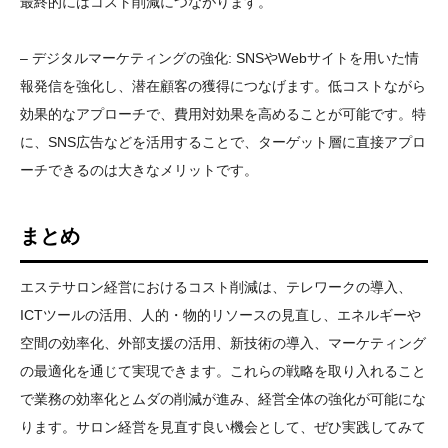
最終的にはコスト削減につながります。
– デジタルマーケティングの強化: SNSやWebサイトを用いた情
報発信を強化し、潜在顧客の獲得につなげます。低コストながら
効果的なアプローチで、費用対効果を高めることが可能です。特
に、SNS広告などを活用することで、ターゲット層に直接アプロ
ーチできるのは大きなメリットです。
まとめ
エステサロン経営におけるコスト削減は、テレワークの導入、
ICTツールの活用、人的・物的リソースの見直し、エネルギーや
空間の効率化、外部支援の活用、新技術の導入、マーケティング
の最適化を通じて実現できます。これらの戦略を取り入れること
で業務の効率化とムダの削減が進み、経営全体の強化が可能にな
ります。サロン経営を見直す良い機会として、ぜひ実践してみて