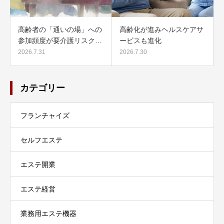
高齢者の「通いの場」への
高齢化が進みヘルスケアサ
参加頻度が要介護リスク…
ービスも進化
2026.7.31
2026.7.30
カテゴリー
フランチャイズ
セルフエステ
エステ開業
エステ経営
業務用エステ機器