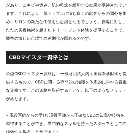
があり、ニキビや赤み、肌の乾燥を緩和する効果が期待されてい
ます。これにより、肌トラブルに悩む多くの顧客からの関心を集
め、サロンの新たな価値を生む鍵となるでしょう。顧客に対し、
ただの美容施術を超えたトリートメント体験を提供することで、
競争の激しい市場での差別化が図れるのです。
CBDマイスター資格とは
公認CBDマイスター資格は、一般財団法人内面美容医学財団が提
供するもので、CBDに関する専門的な知識を体系的に学べる貴重
な資格です。この資格を取得することで、以下のようなメリット
があります。
– 現役医師からの学び: 現役医師から正確なCBDの知識や技術を
習得することができ、専門的なスキルを持ったスタッフとしての
信頼性を得ることができます。