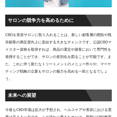
サロンの競争力を高めるために
CBDを美容サロンに取り入れることは、新しい顧客層の開拓や既
存顧客の満足度向上に直結する大きなチャンスです。公認CBDマ
イスター資格を取得すれば、商品の選定や接客において専門性を
発揮することができ、サロンの差別化を図ることが可能です。ま
た、これに伴う新たなトリートメントのメニュー作りや、マーケ
ティング戦略の立案もサロンの魅力を高める一助となるでしょ
う。
未来への展望
今後もCBD市場は拡大が予想され、ヘルスケアや美容における需
要は高まる一方です。この流れに乗るためには、早期にCBD教育