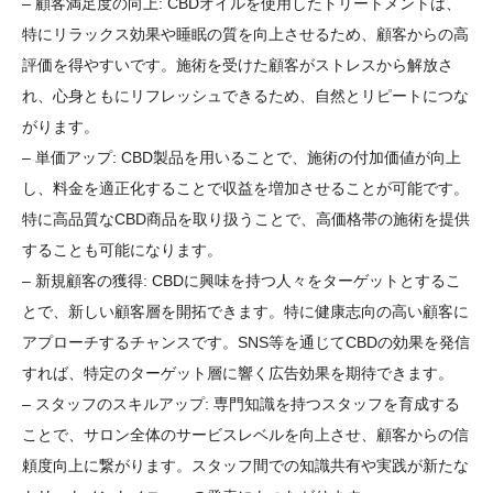
– 顧客満足度の向上: CBDオイルを使用したトリートメントは、
特にリラックス効果や睡眠の質を向上させるため、顧客からの高
評価を得やすいです。施術を受けた顧客がストレスから解放さ
れ、心身ともにリフレッシュできるため、自然とリピートにつな
がります。
– 単価アップ: CBD製品を用いることで、施術の付加価値が向上
し、料金を適正化することで収益を増加させることが可能です。
特に高品質なCBD商品を取り扱うことで、高価格帯の施術を提供
することも可能になります。
– 新規顧客の獲得: CBDに興味を持つ人々をターゲットとするこ
とで、新しい顧客層を開拓できます。特に健康志向の高い顧客に
アプローチするチャンスです。SNS等を通じてCBDの効果を発信
すれば、特定のターゲット層に響く広告効果を期待できます。
– スタッフのスキルアップ: 専門知識を持つスタッフを育成する
ことで、サロン全体のサービスレベルを向上させ、顧客からの信
頼度向上に繋がります。スタッフ間での知識共有や実践が新たな