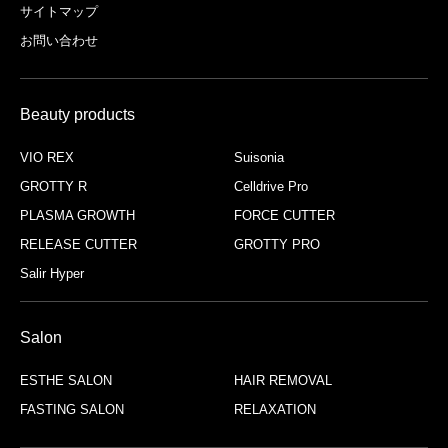
サイトマップ
お問い合わせ
Beauty products
VIO REX
Suisonia
GROTTY R
Celldrive Pro
PLASMA GROWTH
FORCE CUTTER
RELEASE CUTTER
GROTTY PRO
Salir Hyper
Salon
ESTHE SALON
HAIR REMOVAL
FASTING SALON
RELAXATION