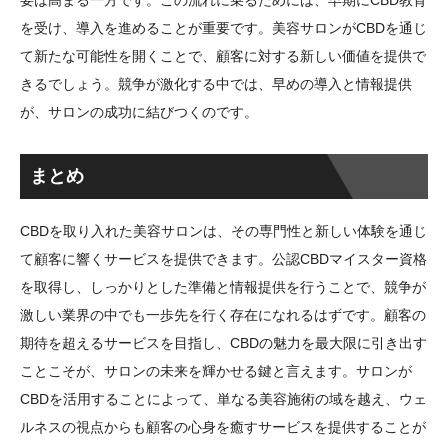
を受け、導入を進めることが重要です。美容サロンがCBDを通じ
て新たな可能性を開くことで、顧客に対する新しい価値を提供で
きるでしょう。競争が激化する中では、早めの導入と情報提供
が、サロンの成功に結びつくのです。
まとめ
CBDを取り入れた美容サロンは、その専門性と新しい体験を通じ
て顧客に響くサービスを提供できます。公認CBDマイスター資格
を取得し、しっかりとした準備と情報提供を行うことで、競争が
激しい業界の中でも一歩先を行く存在になれるはずです。顧客の
期待を超えるサービスを目指し、CBDの魅力を最大限に引き出す
ことこそが、サロンの未来を輝かせる鍵と言えます。サロンが
CBDを活用することによって、単なる美容施術の域を越え、ウェ
ルネスの視点からも顧客の心身を癒すサービスを提供することが