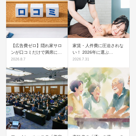
【広告費ゼロ】隠れ家サロ
家賃・人件費に圧迫されな
ンが口コミだけで満席に…
い！ 2026年に選ぶ…
2026.8.7
2026.7.31