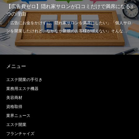
【広告費ゼロ】隠れ家サロンが口コミだけで満席になる3
つの理由
メニュー
エステ開業の手引き
業務用エステ機器
美容商材
資格取得
業界ニュース
エステ開業
フランチャイズ