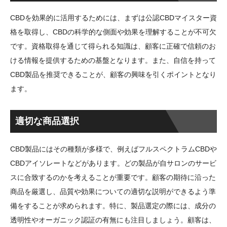
CBDを効果的に活用するためには、まずは公認CBDマイスター資
格を取得し、CBDの科学的な側面や効果を理解することが不可欠
です。資格取得を通じて得られる知識は、顧客に正確で信頼のお
ける情報を提供するための基盤となります。また、自信を持って
CBD製品を推奨できることが、顧客の興味を引くポイントとなり
ます。
適切な商品選択
CBD製品にはその種類が多様で、例えばフルスペクトラムCBDや
CBDアイソレートなどがあります。どの製品が自サロンのサービ
スに合致するのかを考えることが重要です。顧客の期待に沿った
商品を厳選し、品質や効果についての適切な説明ができるよう準
備をすることが求められます。特に、製品選定の際には、成分の
透明性やオーガニック認証の有無にも注目しましょう。顧客は、