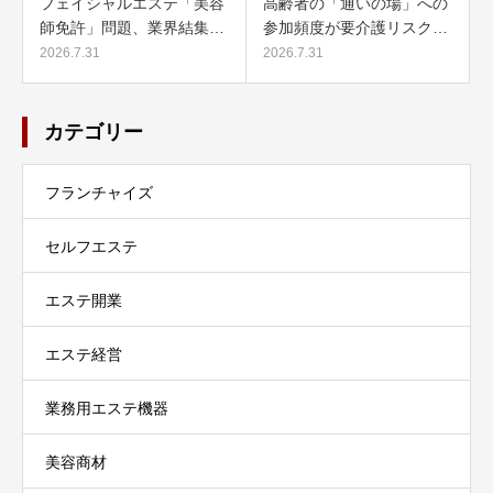
フェイシャルエステ「美容
高齢者の「通いの場」への
師免許」問題、業界結集…
参加頻度が要介護リスク…
2026.7.31
2026.7.31
カテゴリー
フランチャイズ
セルフエステ
エステ開業
エステ経営
業務用エステ機器
美容商材