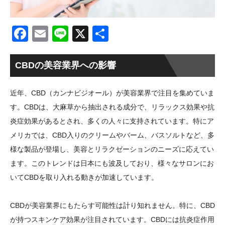
Facebook
Email
Line
X
共
有
CBDの美容業界への影響
近年、CBD（カンナビジオール）が美容業界で注目を集めていま
す。CBDは、大麻草から抽出される成分で、リラックス効果や抗
炎症効果があるとされ、多くの人々に支持されています。特にア
メリカでは、CBD入りのクリームやバーム、バスソルトなど、多
様な製品が登場し、美容とリラクゼーションのニーズに応えてい
ます。このトレンドは日本にも波及しており、様々なサロンにお
いてCBDを取り入れる動きが加速しています。
CBDが美容業界にもたらす可能性は計り知れません。特に、CBD
が持つスキンケア効果が注目されています。CBDには抗炎症作用