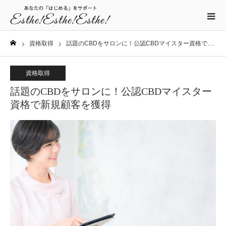
資格取得
話題のCBDをサロンに！公認CBDマイスター資格で新規顧客を獲得
ホーム
資格取得
話題のCBDをサロンに！公認CBDマイスター
資格で新規顧客を獲得