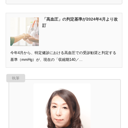
「高血圧」の判定基準が2024年4月より改
訂
今年4月から、特定健診における高血圧での受診勧奨と判定する
基準（mmHg）が、現在の「収縮期140／...
執筆