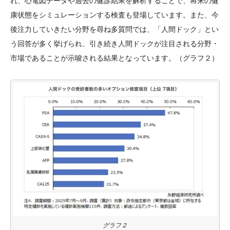
れ、心電図データや過去の健診結果を解析することで、将来の健
康状態をシミュレーションする検査も登場しています。また、今
後注力していきたい分野を尋ね多質問では、「人間ドック」とい
う回答が多く挙げられ、引き続き人間ドックが注目される分野・
市場であることが示唆される結果となっています。（グラフ２）
グラフ２