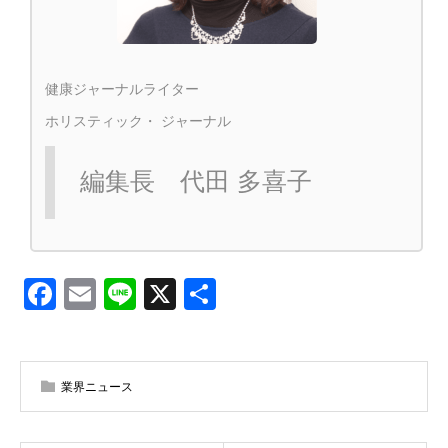
健康ジャーナルライター
ホリスティック・ ジャーナル
編集長 代田 多喜子
Facebook
Email
Line
X
共
有
業界ニュース