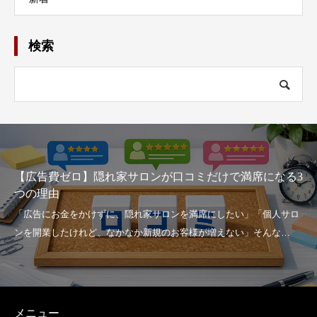
検索
【広告費ゼロ】隠れ家サロンが口コミだけで満席になる3
つの理由
メニュー