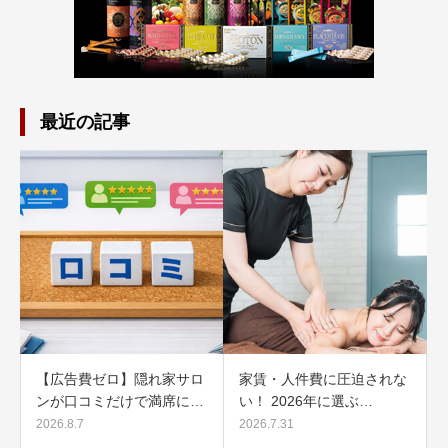
最近の記事
【広告費ゼロ】隠れ家サロ
家賃・人件費に圧迫されな
ンが口コミだけで満席に…
い！ 2026年に選ぶ…
2026.8.7
2026.7.31