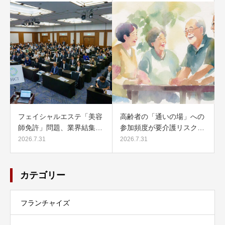
フェイシャルエステ「美容
高齢者の「通いの場」への
師免許」問題、業界結集…
参加頻度が要介護リスク…
2026.7.31
2026.7.31
カテゴリー
フランチャイズ