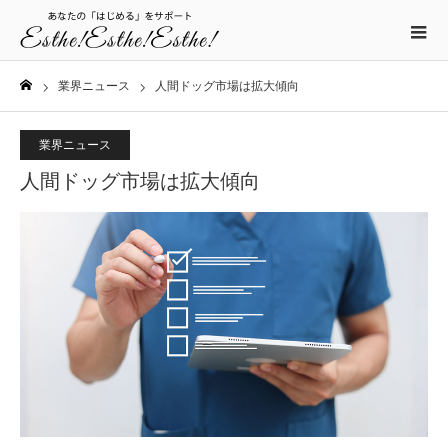
業界ニュース
人間ドッグ市場は拡大傾向
ホーム
業界ニュース
人間ドッグ市場は拡大傾向