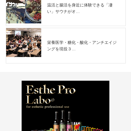
温活と腸活を身近に体験できる「凄
い」サウナがオ…
栄養医学・糖化・酸化・アンチエイジ
ングを現役３…