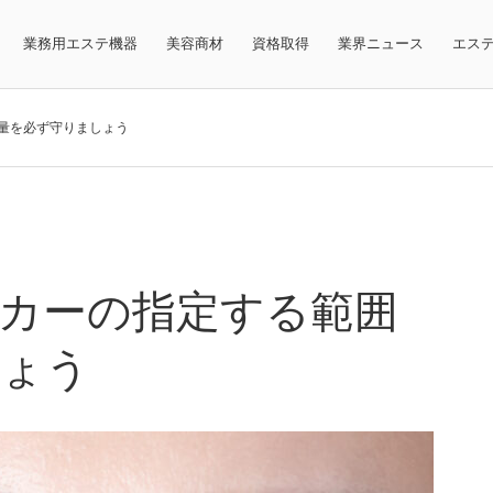
業務用エステ機器
美容商材
資格取得
業界ニュース
エス
量を必ず守りましょう
カーの指定する範囲
しょう