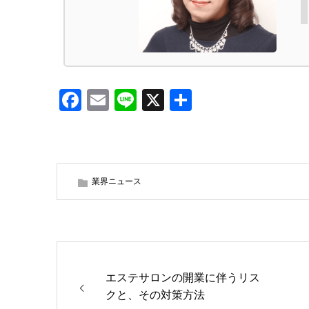
Facebook
Email
Line
X
共
有
業界ニュース
エステサロンの開業に伴うリス
クと、その対策方法