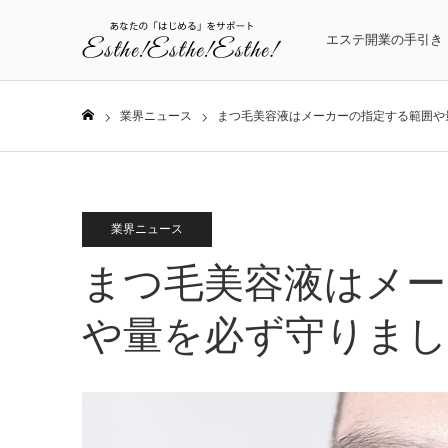
エステ開業の手引き
業界ニュース
まつ毛美容液はメーカーの指定する範囲や
ホーム
業界ニュース
まつ毛美容液はメー
や量を必ず守りま