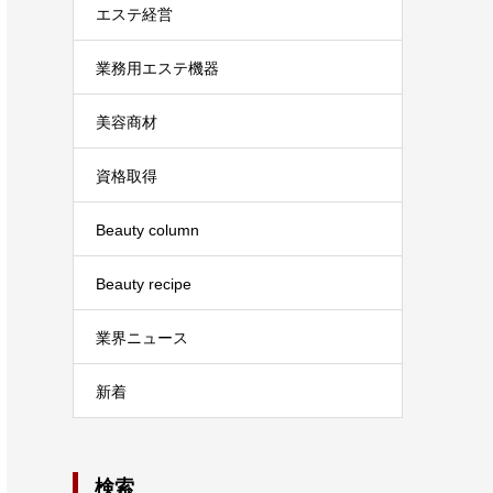
エステ経営
業務用エステ機器
美容商材
資格取得
Beauty column
Beauty recipe
業界ニュース
新着
検索