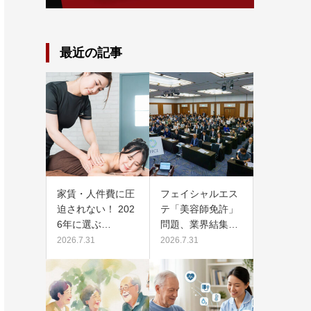
最近の記事
家賃・人件費に圧
フェイシャルエス
迫されない！ 202
テ「美容師免許」
6年に選ぶ…
問題、業界結集…
2026.7.31
2026.7.31