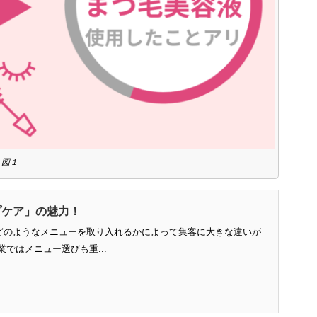
図１
プケア」の魅力！
どのようなメニューを取り入れるかによって集客に大きな違いが
ではメニュー選びも重...