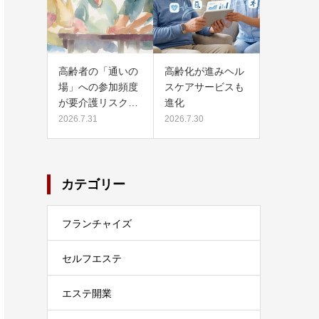
高齢者の「通いの
高齢化が進みヘル
場」への参加頻度
スケアサービスも
が要介護リスク…
進化
2026.7.31
2026.7.30
カテゴリー
フランチャイズ
セルフエステ
エステ開業