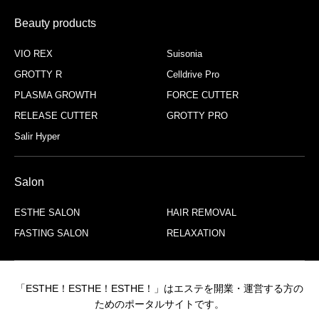
Beauty products
VIO REX
Suisonia
GROTTY R
Celldrive Pro
PLASMA GROWTH
FORCE CUTTER
RELEASE CUTTER
GROTTY PRO
Salir Hyper
Salon
ESTHE SALON
HAIR REMOVAL
FASTING SALON
RELAXATION
「ESTHE！ESTHE！ESTHE！」はエステを開業・運営する方の
ためのポータルサイトです。