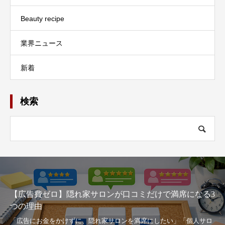
Beauty recipe
業界ニュース
新着
検索
【広告費ゼロ】隠れ家サロンが口コミだけで満席になる3
つの理由