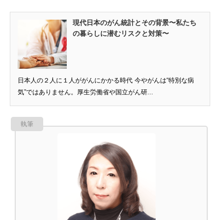
現代日本のがん統計とその背景〜私たち
の暮らしに潜むリスクと対策〜
日本人の２人に１人ががんにかかる時代 今やがんは“特別な病
気”ではありません。厚生労働省や国立がん研...
執筆