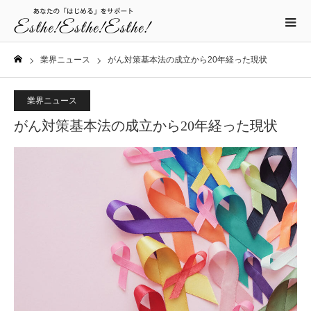
業界ニュース
がん対策基本法の成立から20年経った現状
ホーム
業界ニュース
がん対策基本法の成立から20年経った現状