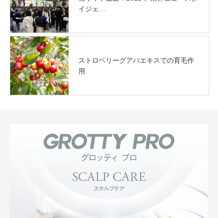
イジェ…
ストロベリーグアバエキスでの育毛作
用