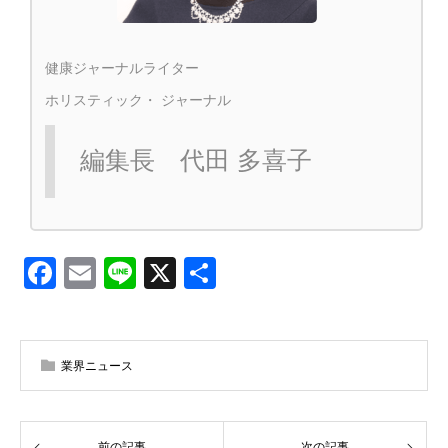
健康ジャーナルライター
ホリスティック・ ジャーナル
編集長 代田 多喜子
Facebook
Email
Line
X
共
有
業界ニュース
前の記事
次の記事