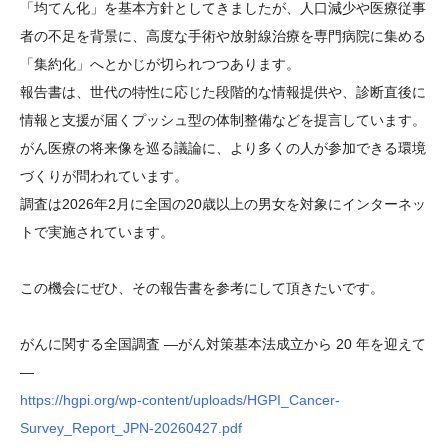
「均てん化」を基本方針としてきましたが、人口減少や医療従事
者の不足を背景に、高度な手術や放射線治療を専門病院に集める
「集約化」へとかじが切られつつあります。
報告書は、世代の特性に応じた段階的な情報提供や、診断直後に
情報と支援が届くプッシュ型の体制整備などを提言しています。
がん医療の将来像を巡る議論に、より多くの人が参加できる環境
づくりが問われています。
調査は2026年2月に全国の20歳以上の男女を対象にインターネッ
トで実施されています。
この機会にぜひ、その報告書を参考にして頂きたいです。
がんに関する全国調査 ―がん対策基本法成立から 20 年を迎えて
―
https://hgpi.org/wp-content/uploads/HGPI_Cancer-
Survey_Report_JPN-20260427.pdf