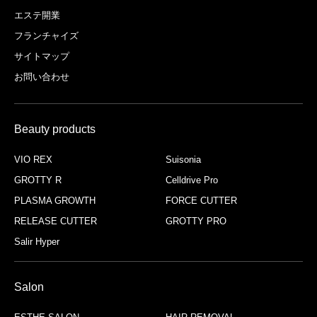
エステ開業
フランチャイズ
サイトマップ
お問い合わせ
Beauty products
VIO REX
Suisonia
GROTTY R
Celldrive Pro
PLASMA GROWTH
FORCE CUTTER
RELEASE CUTTER
GROTTY PRO
Salir Hyper
Salon