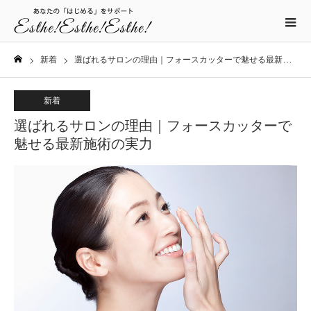
新着
選ばれるサロンの理由｜フォースカッターで魅せる最新施術の実力
ホーム
新着
選ばれるサロンの理由｜フォースカッターで
魅せる最新施術の実力