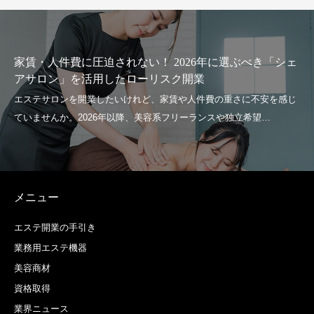
家賃・人件費に圧迫されない！ 2026年に選ぶべき「シェ
アサロン」を活用したローリスク開業
メニュー
エステ開業の手引き
業務用エステ機器
美容商材
資格取得
業界ニュース