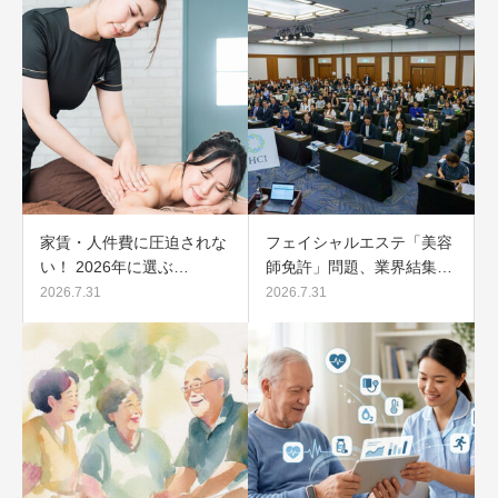
家賃・人件費に圧迫されな
フェイシャルエステ「美容
い！ 2026年に選ぶ…
師免許」問題、業界結集…
2026.7.31
2026.7.31