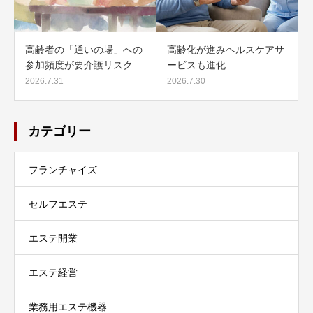
高齢者の「通いの場」への
高齢化が進みヘルスケアサ
参加頻度が要介護リスク…
ービスも進化
2026.7.31
2026.7.30
カテゴリー
フランチャイズ
セルフエステ
エステ開業
エステ経営
業務用エステ機器