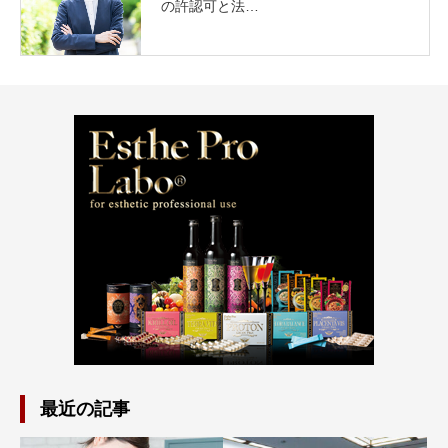
の許認可と法…
最近の記事