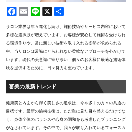
Facebook
Email
Line
X
共
有
サロン業界は年々進化し続け、施術技術やサービス内容において
多様な選択肢が増えています。お客様が安心して施術を受けられ
る環境作りや、常に新しい技術を取り入れる姿勢が求められる
中、当サロンは常識にとらわれない柔軟なアプローチを心がけて
います。現代の美意識に寄り添い、個々のお客様に最適な施術体
験を提供するために、日々努力を重ねています。
審美の最新トレンド
健康美と内面から輝く美しさの追求は、今や多くの方々の共通の
目標です。最新の施術技術は、ただ単に見た目を整えるだけでな
く、身体全体のバランスや心身の調和をも考慮したプランニング
がなされています。その中で、我々が取り入れているフォースカ