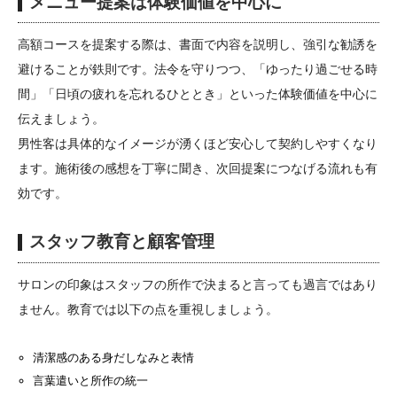
メニュー提案は体験価値を中心に
高額コースを提案する際は、書面で内容を説明し、強引な勧誘を
避けることが鉄則です。法令を守りつつ、「ゆったり過ごせる時
間」「日頃の疲れを忘れるひととき」といった体験価値を中心に
伝えましょう。
男性客は具体的なイメージが湧くほど安心して契約しやすくなり
ます。施術後の感想を丁寧に聞き、次回提案につなげる流れも有
効です。
スタッフ教育と顧客管理
サロンの印象はスタッフの所作で決まると言っても過言ではあり
ません。教育では以下の点を重視しましょう。
清潔感のある身だしなみと表情
言葉遣いと所作の統一