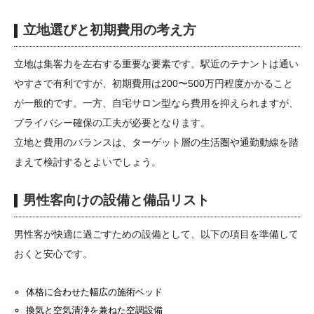
立地選びと初期費用の考え方
立地は集客力を左右する重要な要素です。駅近のテナントは通い
やすさで有利ですが、初期費用は200〜500万円程度かかること
が一般的です。一方、自宅サロン型なら費用を抑えられますが、
プライバシー確保の工夫が必要となります。
立地と費用のバランスは、ターゲット層の生活圏や通勤動線を踏
まえて検討するとよいでしょう。
男性客向けの設備と備品リスト
男性客が快適に過ごすための設備として、以下の項目を準備して
おくと安心です。
体格に合わせた幅広の施術ベッド
換気と空気清浄を兼ねた空調設備