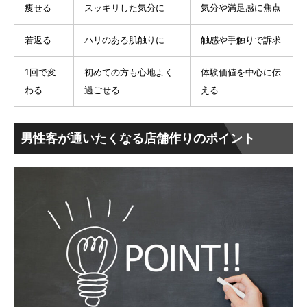
痩せる
スッキリした気分に
気分や満足感に焦点
若返る
ハリのある肌触りに
触感や手触りで訴求
1回で変
初めての方も心地よく
体験価値を中心に伝
わる
過ごせる
える
男性客が通いたくなる店舗作りのポイント