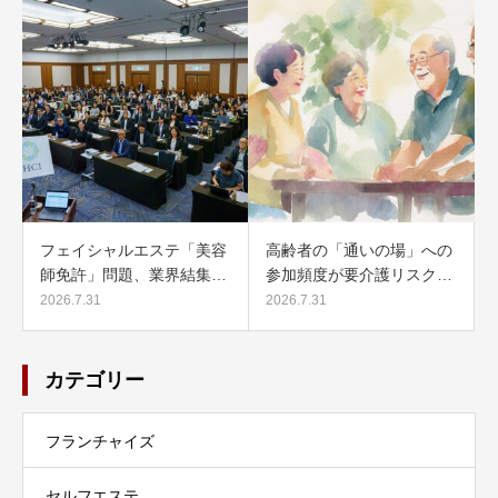
フェイシャルエステ「美容
高齢者の「通いの場」への
師免許」問題、業界結集…
参加頻度が要介護リスク…
2026.7.31
2026.7.31
カテゴリー
フランチャイズ
セルフエステ