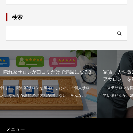
検索
家賃・人件費に圧迫されない！ 2026年に選ぶべき「シェ
アサロン」を活用したローリスク開業
メニュー