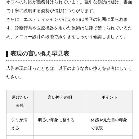
オフへの対応が義務付けられています。強引な勧誘は避け、書面
で丁寧に説明する姿勢が信頼につながります。
さらに、エステティシャンが行えるのは美容の範囲に限られま
す。診断行為や医療機器を用いた施術は法律で禁じられているた
め、メニュー設計の段階で線引きをしっかり確認しましょう。
表現の言い換え早見表
広告表現に迷ったときは、以下のような言い換えを参考にしてく
ださい。
避けたい
言い換えの例
ポイント
表現
シミが消
明るい印象に整える
体感や見た目の印象
える
で表現