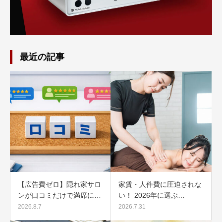
最近の記事
【広告費ゼロ】隠れ家サロ
家賃・人件費に圧迫されな
ンが口コミだけで満席に…
い！ 2026年に選ぶ…
2026.8.7
2026.7.31