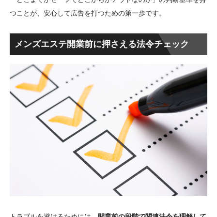
つことが、安心して広告を打つための第一歩です。
メンズエステ開業前に押さえる法令チェック
トラブルを避けるためには、
開業前の段階で関連法令を理解して