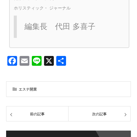
ホリスティック・ ジャーナル
編集長 代田 多喜子
Facebook
Email
Line
X
共
有
エステ開業
前の記事
次の記事