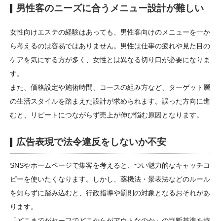
男性客のニーズに合うメニュー設計が難しい
女性向けエステの経験はあっても、男性客向けのメニューを一か
ら考えるのは容易ではありません。男性は仕事の疲れや見た目の
ケアを気にする方が多く、女性とは異なる切り口が必要になりま
す。
また、価格設定や施術時間、コースの組み方など、ターゲット層
の生活スタイルを踏まえた設計が求められます。誤った方向に進
むと、リピートにつながらず売上が伸び悩む原因となります。
広告表現で法令違反をしないか不安
SNSやホームページで集客を考えると、つい魅力的なキャッチコ
ピーを使いたくなります。しかし、薬機法・景表法などのルール
を知らずに踏み込むと、行政指導や罰則の対象となるおそれがあ
ります。
「どこまでがセーフでどこからがアウトなのか」の判断基準を持