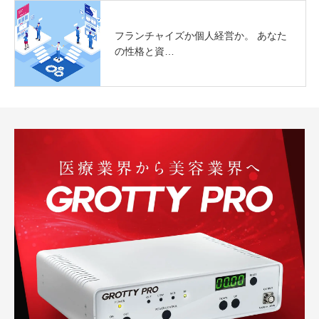
フランチャイズか個人経営か。 あなた
の性格と資…