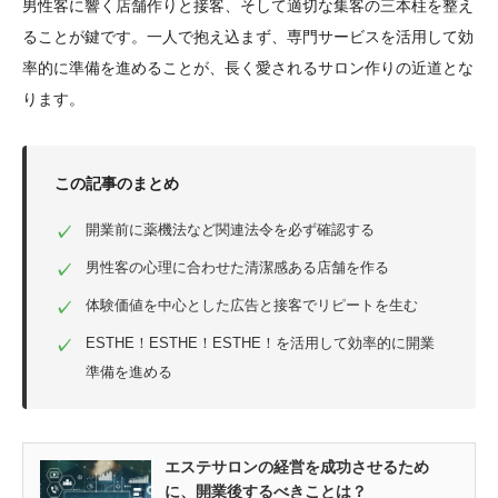
男性客に響く店舗作りと接客、そして適切な集客の三本柱を整え
ることが鍵です。一人で抱え込まず、専門サービスを活用して効
率的に準備を進めることが、長く愛されるサロン作りの近道とな
ります。
この記事のまとめ
開業前に薬機法など関連法令を必ず確認する
✓
男性客の心理に合わせた清潔感ある店舗を作る
✓
体験価値を中心とした広告と接客でリピートを生む
✓
ESTHE！ESTHE！ESTHE！を活用して効率的に開業
✓
準備を進める
エステサロンの経営を成功させるため
に、開業後するべきことは？