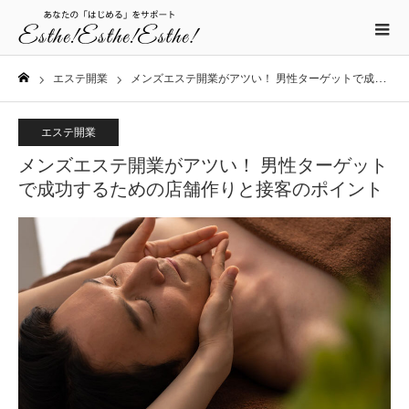
エステ開業
メンズエステ開業がアツい！ 男性ターゲットで成功するための店舗作りと接客のポイント
ホーム
エステ開業
メンズエステ開業がアツい！ 男性ターゲット
で成功するための店舗作りと接客のポイント