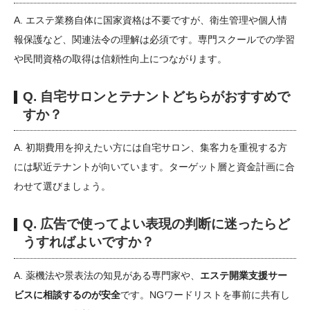
A. エステ業務自体に国家資格は不要ですが、衛生管理や個人情
報保護など、関連法令の理解は必須です。専門スクールでの学習
や民間資格の取得は信頼性向上につながります。
Q. 自宅サロンとテナントどちらがおすすめで
すか？
A. 初期費用を抑えたい方には自宅サロン、集客力を重視する方
には駅近テナントが向いています。ターゲット層と資金計画に合
わせて選びましょう。
Q. 広告で使ってよい表現の判断に迷ったらど
うすればよいですか？
A. 薬機法や景表法の知見がある専門家や、
エステ開業支援サー
ビスに相談するのが安全
です。NGワードリストを事前に共有し