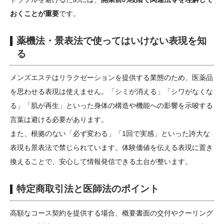
おくことが重要
です。
薬機法・景表法で使ってはいけない表現を知
る
メンズエステはリラクゼーションを提供する業態のため、医薬品
を思わせる表現は使えません。「シミが消える」「シワがなくな
る」「肌が再生」といった身体の構造や機能への影響を示唆する
言葉は避ける必要があります。
また、根拠のない「必ず変わる」「1回で実感」といった誇大な
表現も景表法で禁じられています。体験価値を伝える表現に置き
換えることで、安心して情報発信できる土台が整います。
特定商取引法と医師法のポイント
高額なコース契約を提供する場合、概要書面の交付やクーリング