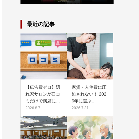
最近の記事
【広告費ゼロ】隠
家賃・人件費に圧
れ家サロンが口コ
迫されない！ 202
ミだけで満席に…
6年に選ぶ…
2026.8.7
2026.7.31