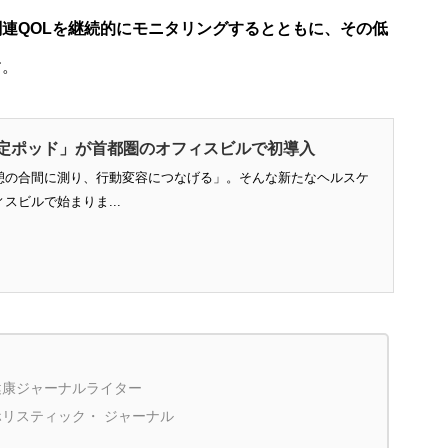
連QOLを継続的にモニタリングするとともに、その低
す。
定ポッド」が首都圏のオフィスビルで初導入
憩の合間に測り、行動変容につなげる」。そんな新たなヘルスケ
スビルで始まりま...
健康ジャーナルライター
ホリスティック・ ジャーナル