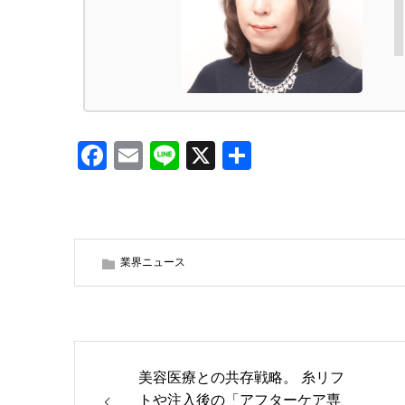
Facebook
Email
Line
X
共
有
業界ニュース
美容医療との共存戦略。 糸リフ
トや注入後の「アフターケア専