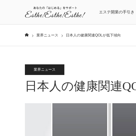
エステ開業の手引き
業界ニュース
日本人の健康関連QOLが低下傾向
ホーム
業界ニュース
日本人の健康関連Q