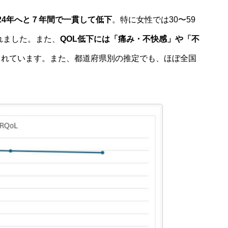
024年へと７年間で一貫して低下
。特に女性では30〜59
れました。また、
QOL低下には「痛み・不快感」や「不
されています。また、都道府県別の推定でも、ほぼ全国