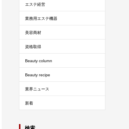
エステ経営
業務用エステ機器
美容商材
資格取得
Beauty column
Beauty recipe
業界ニュース
新着
検索