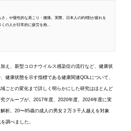
るさ」や慢性的な肩こり・腰痛。実際、日本人の約8割が疲れを
くの人が日常的に疲労を抱...
に加え、新型コロナウイルス感染症の流行など、健康状
、健康状態を示す指標である健康関連QOLについて、
地域ごとの変化まで詳しく明らかにした研究はほとんど
ループが、2017年度、2020年度、2024年度に実
解析。20〜85歳の成人の男女２万３千人越えを対象
化を調べました。