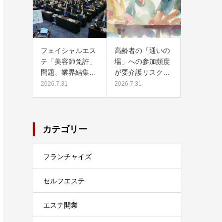
フェイシャルエス
高齢者の「通いの
テ「美容師免許」
場」への参加頻度
問題、業界結集…
が要介護リスク…
2026.7.31
2026.7.31
カテゴリー
フランチャイズ
セルフエステ
エステ開業