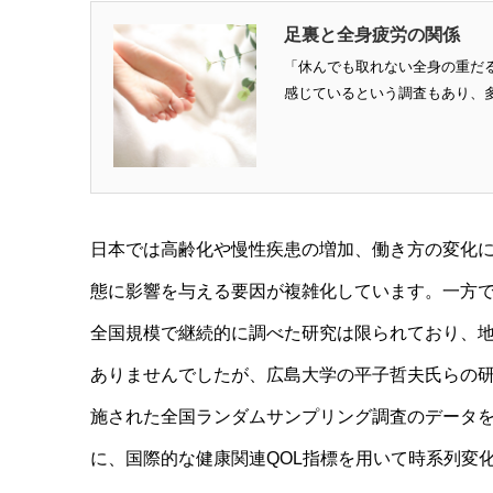
足裏と全身疲労の関係
「休んでも取れない全身の重だ
感じているという調査もあり、多
日本では高齢化や慢性疾患の増加、働き方の変化
態に影響を与える要因が複雑化しています。一方で
全国規模で継続的に調べた研究は限られており、
ありませんでしたが、広島大学の平子哲夫氏らの研究グ
施された全国ランダムサンプリング調査のデータを
に、国際的な健康関連QOL指標を用いて時系列変