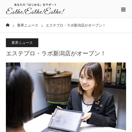
業界ニュース
エステプロ・ラボ新潟店がオープン！
ホーム
業界ニュース
エステプロ・ラボ新潟店がオープン！