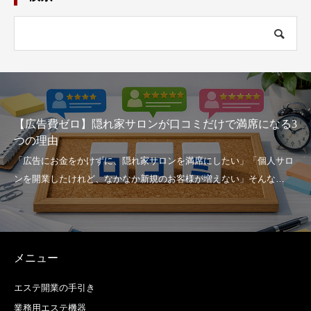
【広告費ゼロ】隠れ家サロンが口コミだけで満席になる3
つの理由
メニュー
エステ開業の手引き
業務用エステ機器