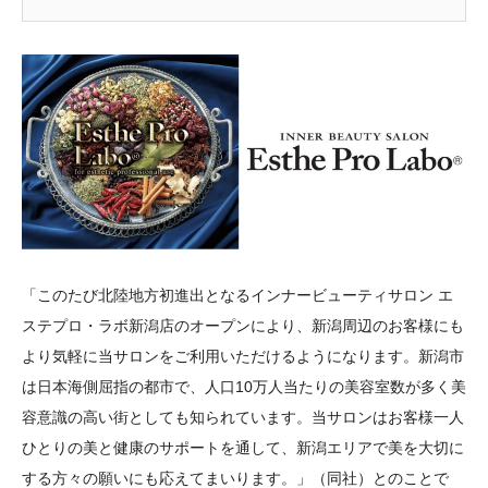
「このたび北陸地方初進出となるインナービューティサロン エ
ステプロ・ラボ新潟店のオープンにより、新潟周辺のお客様にも
より気軽に当サロンをご利用いただけるようになります。新潟市
は日本海側屈指の都市で、人口10万人当たりの美容室数が多く美
容意識の高い街としても知られています。当サロンはお客様一人
ひとりの美と健康のサポートを通して、新潟エリアで美を大切に
する方々の願いにも応えてまいります。」（同社）とのことで