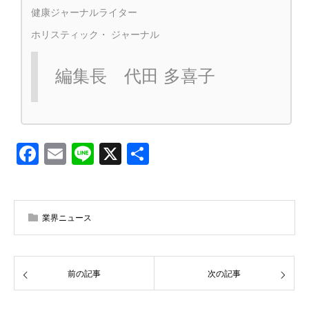
健康ジャーナルライター
ホリスティック・ ジャーナル
編集長 代田 多喜子
Facebook
Email
Line
X
共
有
業界ニュース
前の記事
次の記事