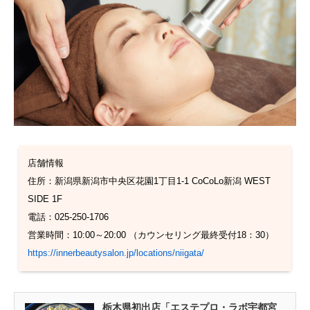
店舗情報
住所：新潟県新潟市中央区花園1丁目1-1 CoCoLo新潟 WEST
SIDE 1F
電話：025-250-1706
営業時間：10:00～20:00 （カウンセリング最終受付18：30）
https://innerbeautysalon.jp/locations/niigata/
栃木県初出店「エステプロ・ラボ宇都宮