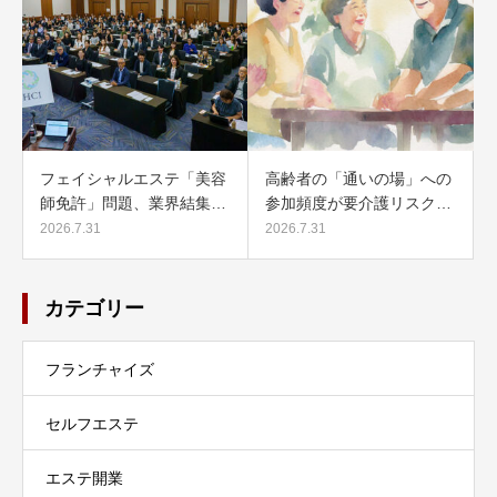
フェイシャルエステ「美容
高齢者の「通いの場」への
師免許」問題、業界結集…
参加頻度が要介護リスク…
2026.7.31
2026.7.31
カテゴリー
フランチャイズ
セルフエステ
エステ開業